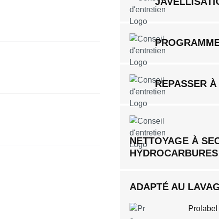
JAVELLISATI
PROGRAMME
REPASSER À
NETTOYAGE À SE
HYDROCARBURES
ADAPTÉ AU LAVAGE
Prolabel