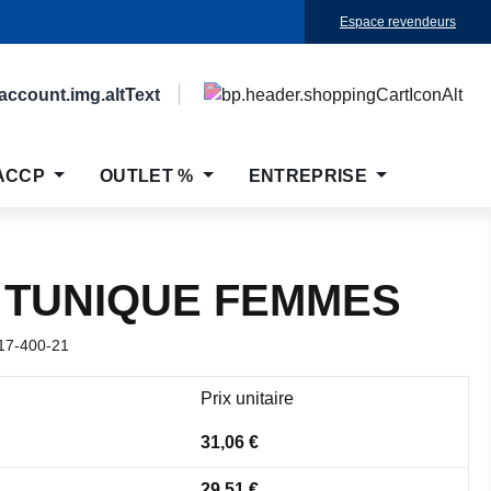
Espace revendeurs
ACCP
OUTLET %
ENTREPRISE
 TUNIQUE FEMMES
17-400-21
Prix unitaire
31,06 €
29,51 €