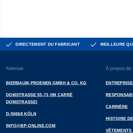
DIRECTEMENT DU FABRICANT
MEILLEURE QU
Adresse
À propos de
BIERBAUM-PROENEN GMBH & CO. KG
ENTREPRISE
DOMSTRASSE 55-73 (IM CARRÉ D
RESPONSABI
OMSTRASSE)
CARRIÈRE
D-50668 KÖLN
HISTOIRE DE
INFO@BP-ONLINE.COM
VÊTEMENTS