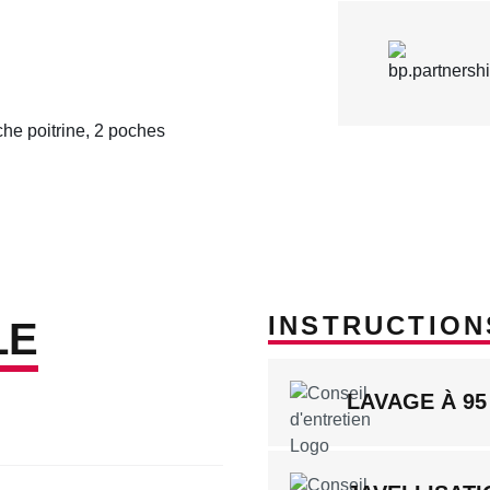
che poitrine, 2 poches
INSTRUCTION
LE
LAVAGE À 95