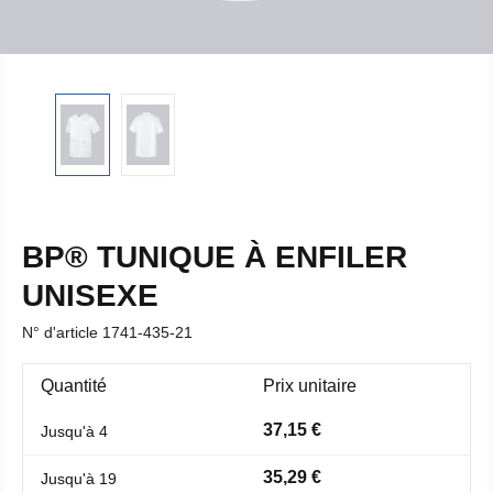
BP® TUNIQUE À ENFILER
UNISEXE
N° d'article
1741-435-21
Quantité
Prix unitaire
37,15 €
Jusqu'à
4
35,29 €
Jusqu'à
19