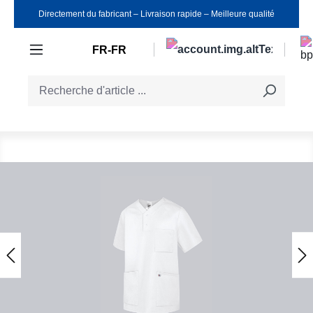
Directement du fabricant ‒ Livraison rapide ‒ Meilleure qualité
Passer au contenu principal
FR-FR
Ignorer la galerie d'images