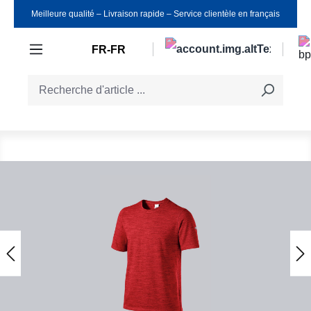
Meilleure qualité ‒ Livraison rapide ‒ Service clientèle en français
Passer au contenu principal
FR-FR
Ignorer la galerie d'images