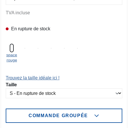
TVA incluse
En rupture de stock
space
rouge
Trouvez la taille idéale ici !
Sélectionnez
Taille
COMMANDE GROUPÉE