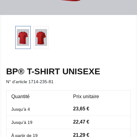
BP® T-SHIRT UNISEXE
N° d'article
1714-235-81
Quantité
Prix unitaire
23,65 €
Jusqu'à
4
22,47 €
Jusqu'à
19
21,29 €
À partir de
19