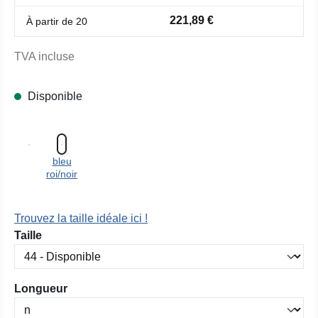
221,89 €
À partir de
20
TVA incluse
Disponible
bleu
roi/noir
Trouvez la taille idéale ici !
Sélectionnez
Taille
Sélectionnez
Longueur