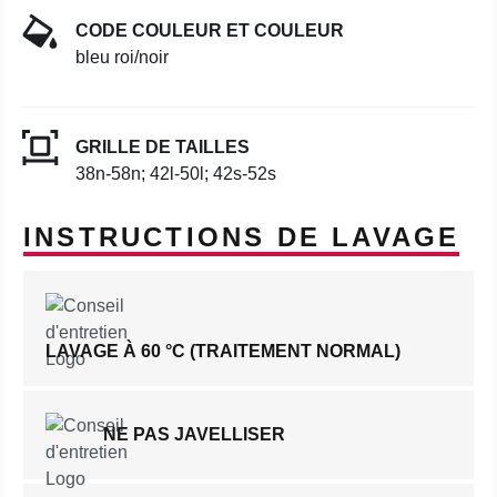
CODE COULEUR ET COULEUR
bleu roi/noir
GRILLE DE TAILLES
38n-58n; 42l-50l; 42s-52s
INSTRUCTIONS DE LAVAGE
LAVAGE À 60 °C (TRAITEMENT NORMAL)
NE PAS JAVELLISER