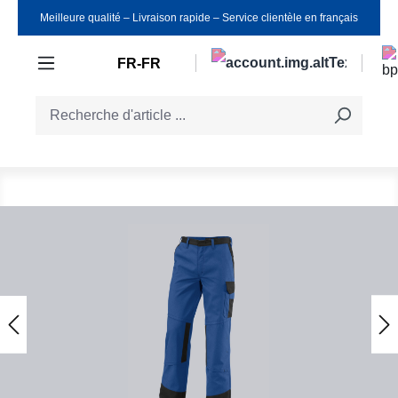
Meilleure qualité ‒ Livraison rapide ‒ Service clientèle en français
Passer au contenu principal
FR-FR
Ignorer la galerie d'images