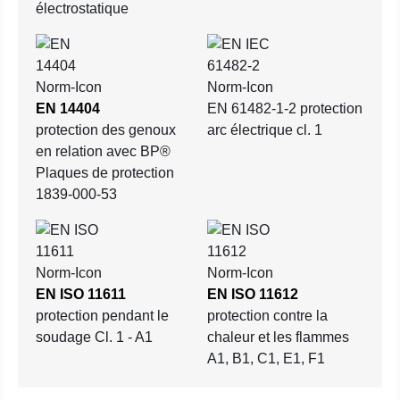
électrostatique
EN 14404
EN 61482-1-2 protection
protection des genoux
arc électrique cl. 1
en relation avec BP®
Plaques de protection
1839-000-53
EN ISO 11611
EN ISO 11612
protection pendant le
protection contre la
soudage Cl. 1 - A1
chaleur et les flammes
A1, B1, C1, E1, F1