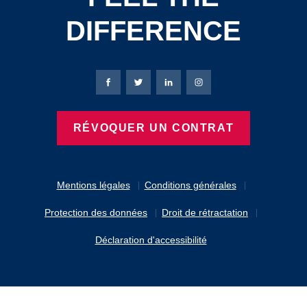
DIFFERENCE
Page Facebook de Bierbaum-Proenen
Page X de Bierbaum-Proenen
Page LinkedIn de Bierbaum
Page Instagram de B
RÉVOQUER UN CONTRAT
Mentions légales
Conditions générales
Protection des données
Droit de rétractation
Déclaration d'accessibilité