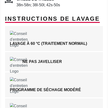
38n-58n; 38l-50l; 42s-50s
INSTRUCTIONS DE LAVAGE
LAVAGE À 60 °C (TRAITEMENT NORMAL)
NE PAS JAVELLISER
PROGRAMME DE SÉCHAGE MODÉRÉ