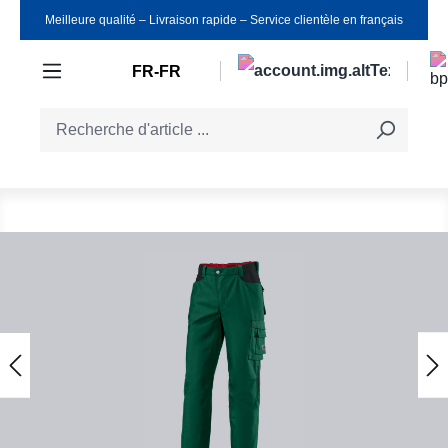
Meilleure qualité ‒ Livraison rapide ‒ Service clientèle en français
Passer au contenu principal
FR-FR
Ignorer la galerie d'images