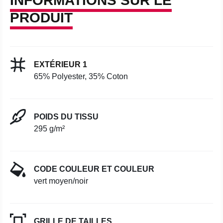
INFORMATIONS SUR LE
PRODUIT
EXTÉRIEUR 1
65% Polyester, 35% Coton
POIDS DU TISSU
295 g/m²
CODE COULEUR ET COULEUR
vert moyen/noir
GRILLE DE TAILLES