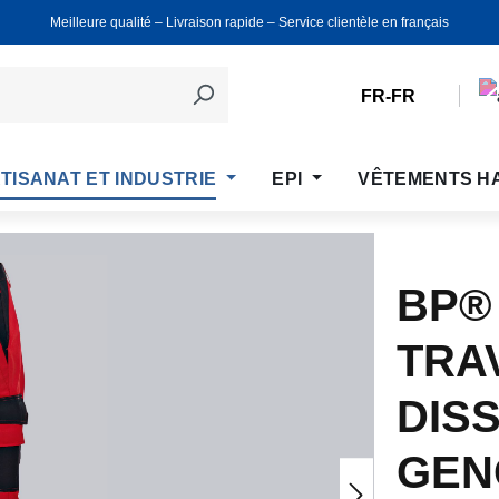
Meilleure qualité ‒ Livraison rapide ‒ Service clientèle en français
FR-FR
TISANAT ET INDUSTRIE
EPI
VÊTEMENTS H
BP®
TRA
DIS
GEN