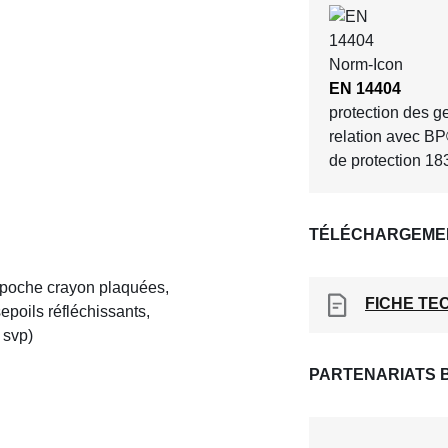
EN 14404
protection des 
relation avec B
de protection 1
TÉLÉCHARGEME
 poche crayon plaquées,
FICHE TE
epoils réfléchissants,
 svp)
PARTENARIATS 