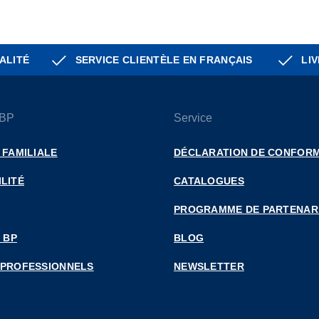
ALITÉ
SERVICE CLIENTÈLE EN FRANÇAIS
LIV
 BP
Service
 FAMILIALE
DÉCLARATION DE CONFORM
LITÉ
CATALOGUES
PROGRAMME DE PARTENAR
 BP
BLOG
 PROFESSIONNELS
NEWSLETTER