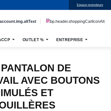
Espace revendeurs
ACCP
OUTLET %
ENTREPRISE
 PANTALON DE
VAIL AVEC BOUTONS
SIMULÉS ET
OUILLÈRES