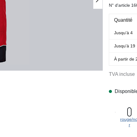
N° d'article
16
Quantité
Jusqu'à
4
Jusqu'à
19
À partir de
TVA incluse
Disponibl
rouge/no
r