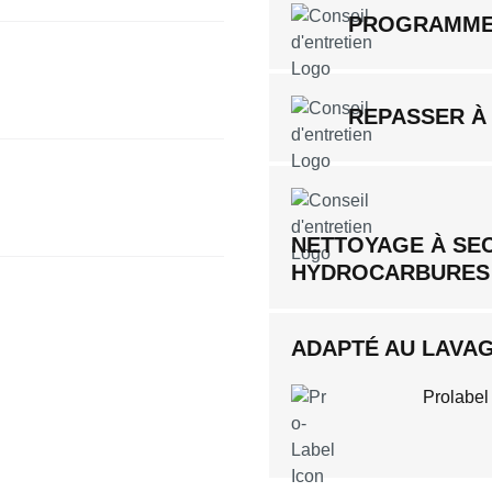
PROGRAMME
REPASSER À
NETTOYAGE À SE
HYDROCARBURES
ADAPTÉ AU LAVAGE
Prolabel