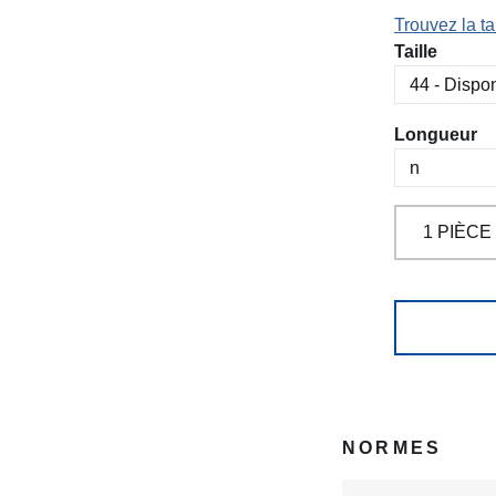
Trouvez la tai
Sélectionn
Taille
Sélectionn
Longueur
NORMES