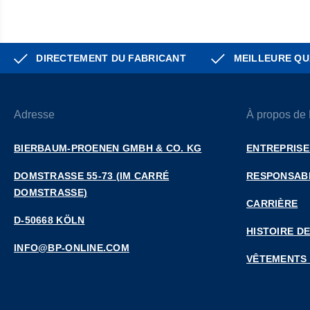
DIRECTEMENT DU FABRICANT
MEILLEURE QU
Adresse
À propos de
BIERBAUM-PROENEN GMBH & CO. KG
ENTREPRISE
DOMSTRASSE 55-73 (IM CARRÉ D
RESPONSABI
OMSTRASSE)
CARRIÈRE
D-50668 KÖLN
HISTOIRE DE
INFO@BP-ONLINE.COM
VÊTEMENTS