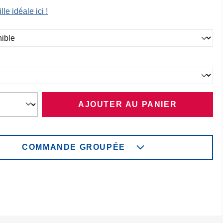
lle idéale ici !
ez
ez
AJOUTER AU PANIER
COMMANDE GROUPÉE