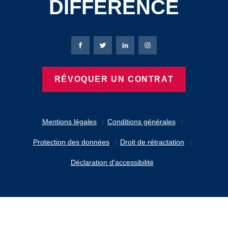
DIFFERENCE
Page Facebook de Bierbaum-Proenen
Page X de Bierbaum-Proenen
Page LinkedIn de Bierbaum
Page Instagram de B
RÉVOQUER UN CONTRAT
Mentions légales
Conditions générales
Protection des données
Droit de rétractation
Déclaration d'accessibilité