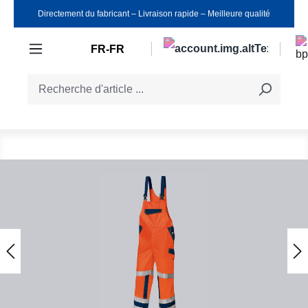
Directement du fabricant ‒ Livraison rapide ‒ Meilleure qualité
Passer au contenu principal
FR-FR
Ignorer la galerie d'images