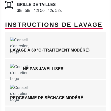
GRILLE DE TAILLES
38n-58n; 42l-50l; 42s-52s
INSTRUCTIONS DE LAVAGE
LAVAGE À 60 °C (TRAITEMENT MODÉRÉ)
NE PAS JAVELLISER
PROGRAMME DE SÉCHAGE MODÉRÉ