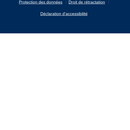
Protection des données
Droit de rétractation
Déclaration d'accessibilité