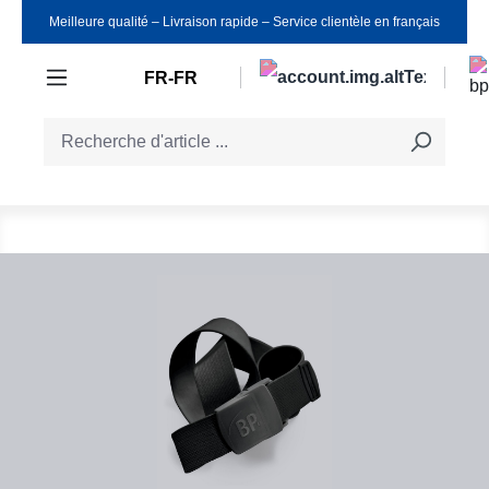
Meilleure qualité ‒ Livraison rapide ‒ Service clientèle en français
Passer au contenu principal
FR-FR
Ignorer la galerie d'images