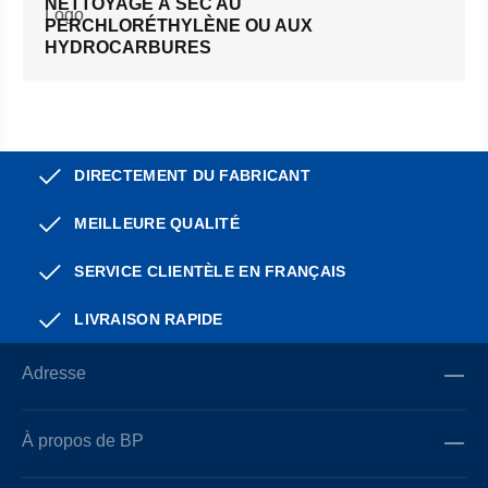
NETTOYAGE À SEC AU
PERCHLORÉTHYLÈNE OU AUX
HYDROCARBURES
DIRECTEMENT DU FABRICANT
MEILLEURE QUALITÉ
SERVICE CLIENTÈLE EN FRANÇAIS
LIVRAISON RAPIDE
Adresse
À propos de BP