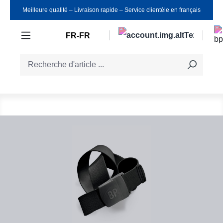
Meilleure qualité ‒ Livraison rapide ‒ Service clientèle en français
Passer au contenu principal
FR-FR
Ignorer la galerie d'images