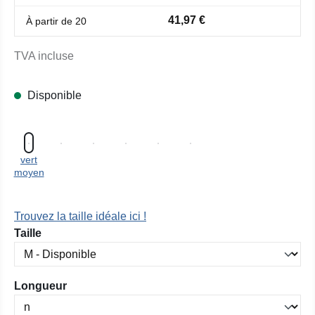
41,97 €
À partir de
20
TVA incluse
Disponible
vert
moyen
Trouvez la taille idéale ici !
Sélectionnez
Taille
Sélectionnez
Longueur