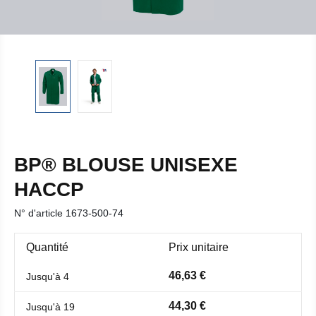
BP® BLOUSE UNISEXE
HACCP
N° d'article
1673-500-74
Quantité
Prix unitaire
46,63 €
Jusqu'à
4
44,30 €
Jusqu'à
19