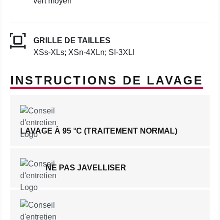
vert moyen
GRILLE DE TAILLES
XSs-XLs; XSn-4XLn; SI-3XLI
INSTRUCTIONS DE LAVAGE
LAVAGE À 95 °C (TRAITEMENT NORMAL)
NE PAS JAVELLISER