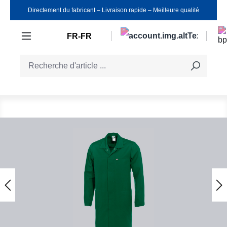
Directement du fabricant ‒ Livraison rapide ‒ Meilleure qualité
Passer au contenu principal
FR-FR
Ignorer la galerie d'images