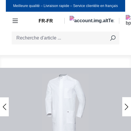
Meilleure qualité ‒ Livraison rapide ‒ Service clientèle en français
Passer au contenu principal
FR-FR
Ignorer la galerie d'images