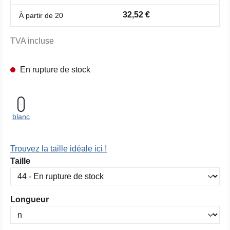
32,52 €
À partir de
20
TVA incluse
En rupture de stock
blanc
Trouvez la taille idéale ici !
Sélectionnez
Taille
Sélectionnez
Longueur