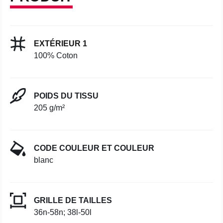
EXTÉRIEUR 1
100% Coton
POIDS DU TISSU
205 g/m²
CODE COULEUR ET COULEUR
blanc
GRILLE DE TAILLES
36n-58n; 38l-50l