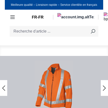
Meilleure qualité ‒ Livraison rapide ‒ Service clientèle en français
Passer au contenu principal
FR-FR
Ignorer la galerie d'images