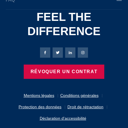
FEEL THE
DIFFERENCE
Page Facebook de Bierbaum-Proenen
Page X de Bierbaum-Proenen
Page LinkedIn de Bierbaum
Page Instagram de B
RÉVOQUER UN CONTRAT
Mentions légales
Conditions générales
Protection des données
Droit de rétractation
Déclaration d'accessibilité