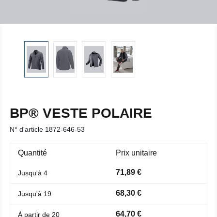
BP® VESTE POLAIRE
N° d'article
1872-646-53
Quantité
Prix unitaire
71,89 €
Jusqu'à
4
68,30 €
Jusqu'à
19
64,70 €
À partir de
20