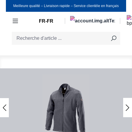
Meilleure qualité ‒ Livraison rapide ‒ Service clientèle en français
Passer au contenu principal
FR-FR
Ignorer la galerie d'images