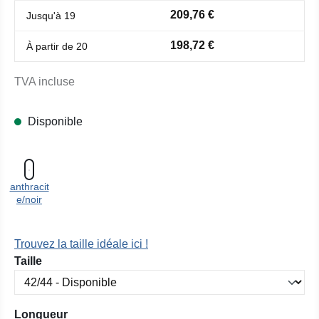
209,76 €
Jusqu'à
19
198,72 €
À partir de
20
TVA incluse
Disponible
anthracit
e/noir
Trouvez la taille idéale ici !
Sélectionnez
Taille
Sélectionnez
Longueur