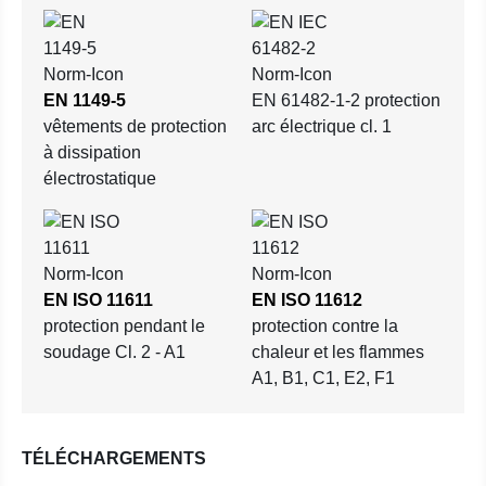
EN 1149-5
EN 61482-1-2 protection
vêtements de protection
arc électrique cl. 1
à dissipation
électrostatique
EN ISO 11611
EN ISO 11612
protection pendant le
protection contre la
soudage Cl. 2 - A1
chaleur et les flammes
A1, B1, C1, E2, F1
TÉLÉCHARGEMENTS