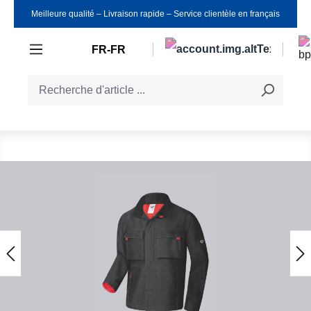
Meilleure qualité ‒ Livraison rapide ‒ Service clientèle en français
Passer au contenu principal
FR-FR
Ignorer la galerie d'images