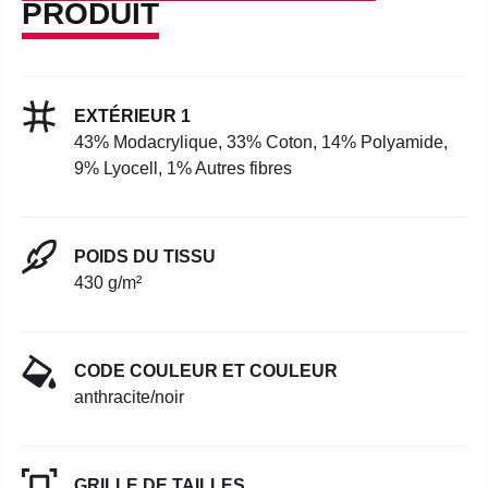
PRODUIT
EXTÉRIEUR 1
43% Modacrylique, 33% Coton, 14% Polyamide,
9% Lyocell, 1% Autres fibres
POIDS DU TISSU
430 g/m²
CODE COULEUR ET COULEUR
anthracite/noir
GRILLE DE TAILLES