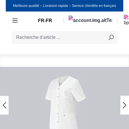
Meilleure qualité ‒ Livraison rapide ‒ Service clientèle en français
Passer au contenu principal
FR-FR
Ignorer la galerie d'images