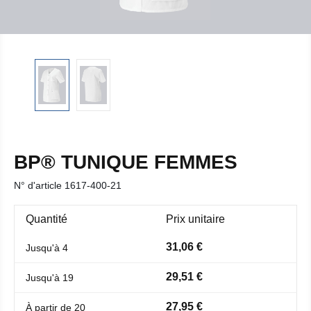
BP® TUNIQUE FEMMES
N° d'article
1617-400-21
Quantité
Prix unitaire
31,06 €
Jusqu'à
4
29,51 €
Jusqu'à
19
27,95 €
À partir de
20