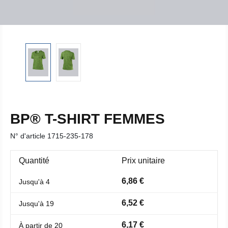
BP® T-SHIRT FEMMES
N° d'article
1715-235-178
Quantité
Prix unitaire
6,86 €
Jusqu'à
4
6,52 €
Jusqu'à
19
6,17 €
À partir de
20