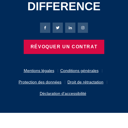
DIFFERENCE
Page Facebook de Bierbaum-Proenen
Page X de Bierbaum-Proenen
Page LinkedIn de Bierbaum
Page Instagram de B
RÉVOQUER UN CONTRAT
Mentions légales
Conditions générales
Protection des données
Droit de rétractation
Déclaration d'accessibilité