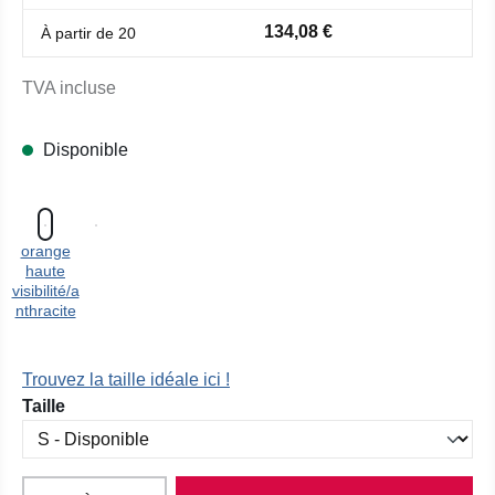
134,08 €
À partir de
20
TVA incluse
Disponible
orange
haute
visibilité/a
nthracite
Trouvez la taille idéale ici !
Sélectionnez
Taille