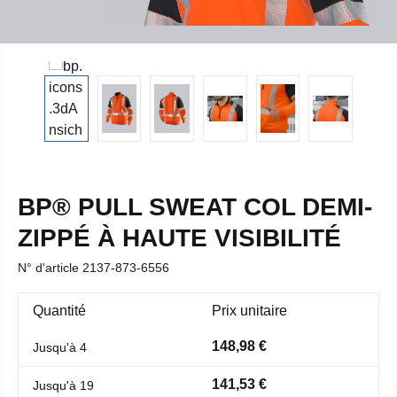
BP® PULL SWEAT COL DEMI-
ZIPPÉ À HAUTE VISIBILITÉ
N° d'article
2137-873-6556
Quantité
Prix unitaire
148,98 €
Jusqu'à
4
141,53 €
Jusqu'à
19