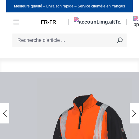
Meilleure qualité ‒ Livraison rapide ‒ Service clientèle en français
Passer au contenu principal
FR-FR
Ignorer la galerie d'images