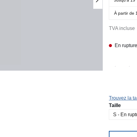
À partir de
TVA incluse
En rupture
Trouvez la tai
Sélectionn
Taille