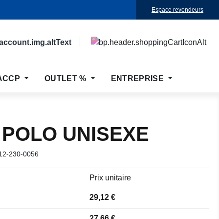
Espace revendeurs
ACCP
OUTLET %
ENTREPRISE
 POLO UNISEXE
12-230-0056
Prix unitaire
29,12 €
27,66 €