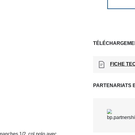
TÉLÉCHARGEME
FICHE TE
PARTENARIATS 
manches 1/2, col polo avec