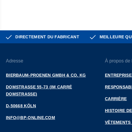
DIRECTEMENT DU FABRICANT
MEILLEURE QU
Adresse
À propos de
BIERBAUM-PROENEN GMBH & CO. KG
ENTREPRISE
DOMSTRASSE 55-73 (IM CARRÉ D
RESPONSABI
OMSTRASSE)
CARRIÈRE
D-50668 KÖLN
HISTOIRE DE
INFO@BP-ONLINE.COM
VÊTEMENTS