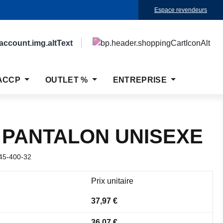
Espace revendeurs
ACCP
OUTLET %
ENTREPRISE
 PANTALON UNISEXE
45-400-32
Prix unitaire
37,97 €
36,07 €