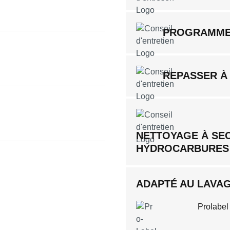
PROGRAMME
REPASSER À
NETTOYAGE À SE
HYDROCARBURES
ADAPTÉ AU LAVAGE
Prolabel