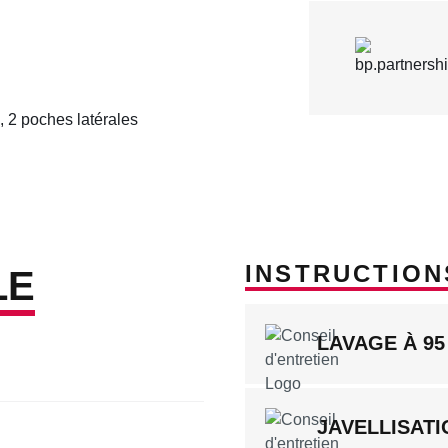
, 2 poches latérales
INSTRUCTION
LE
LAVAGE À 95
JAVELLISATI