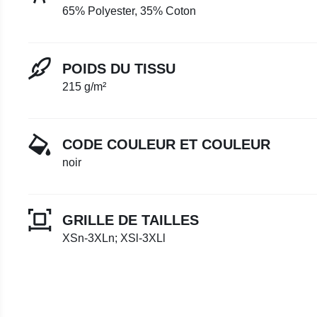
65% Polyester, 35% Coton
POIDS DU TISSU
215 g/m²
CODE COULEUR ET COULEUR
noir
GRILLE DE TAILLES
XSn-3XLn; XSl-3XLl