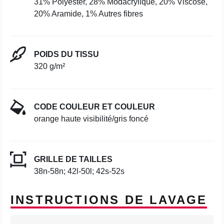
31% Polyester, 28% Modacrylique, 20% Viscose,
20% Aramide, 1% Autres fibres
POIDS DU TISSU
320 g/m²
CODE COULEUR ET COULEUR
orange haute visibilité/gris foncé
GRILLE DE TAILLES
38n-58n; 42l-50l; 42s-52s
INSTRUCTIONS DE LAVAGE