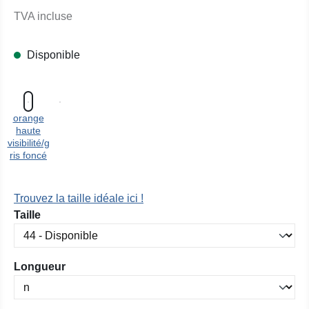
TVA incluse
Disponible
orange
haute
visibilité/g
ris foncé
Trouvez la taille idéale ici !
Sélectionnez
Taille
Sélectionnez
Longueur