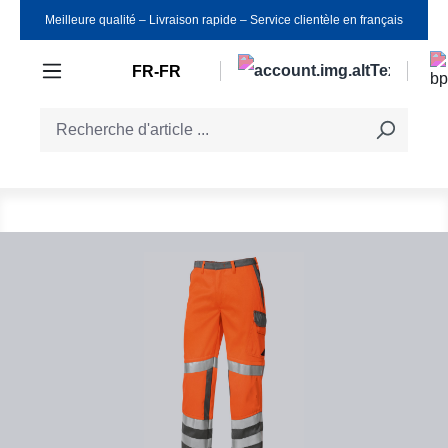
Meilleure qualité ‒ Livraison rapide ‒ Service clientèle en français
Passer au contenu principal
FR-FR
Ignorer la galerie d'images