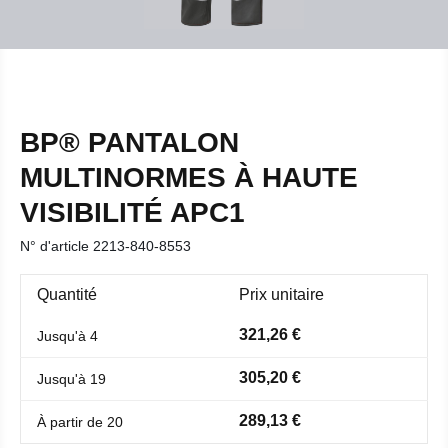
BP® PANTALON
MULTINORMES À HAUTE
VISIBILITÉ APC1
N° d'article
2213-840-8553
Quantité
Prix unitaire
321,26 €
Jusqu'à
4
305,20 €
Jusqu'à
19
289,13 €
À partir de
20