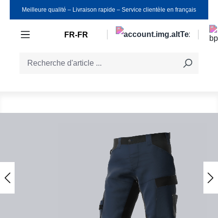
Meilleure qualité ‒ Livraison rapide ‒ Service clientèle en français
Passer au contenu principal
FR-FR
Ignorer la galerie d'images