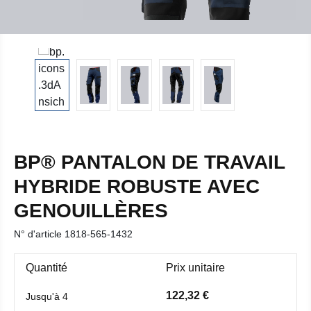
BP® PANTALON DE TRAVAIL
HYBRIDE ROBUSTE AVEC
GENOUILLÈRES
N° d'article
1818-565-1432
Quantité
Prix unitaire
122,32 €
Jusqu'à
4