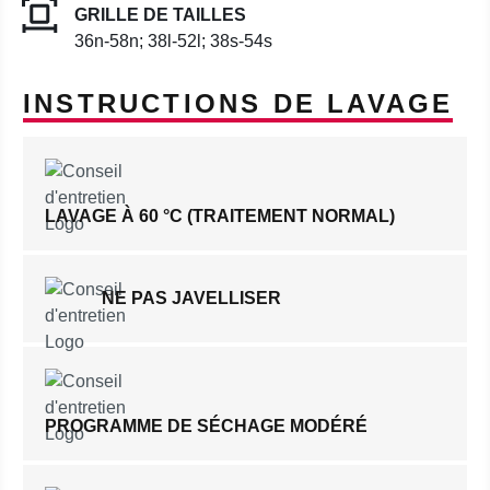
GRILLE DE TAILLES
36n-58n; 38l-52l; 38s-54s
INSTRUCTIONS DE LAVAGE
LAVAGE À 60 °C (TRAITEMENT NORMAL)
NE PAS JAVELLISER
PROGRAMME DE SÉCHAGE MODÉRÉ