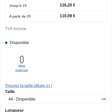
116,20 €
Jusqu'à
19
110,09 €
À partir de
20
TVA incluse
Disponible
bleu
nuit/noir
Trouvez la taille idéale ici !
Sélectionnez
Taille
Sélectionnez
Longueur