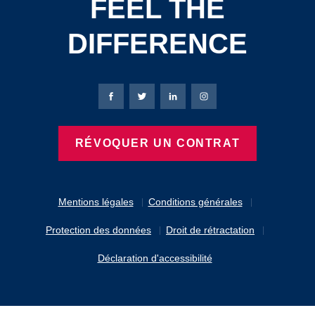
FEEL THE
DIFFERENCE
Page Facebook de Bierbaum-Proenen
Page X de Bierbaum-Proenen
Page LinkedIn de Bierbaum
Page Instagram de B
RÉVOQUER UN CONTRAT
Mentions légales
Conditions générales
Protection des données
Droit de rétractation
Déclaration d'accessibilité