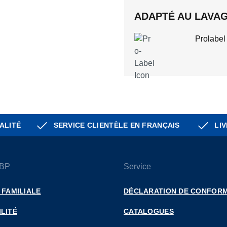
ADAPTÉ AU LAVAGE
Prolabel
ALITÉ
SERVICE CLIENTÈLE EN FRANÇAIS
LIV
 BP
Service
 FAMILIALE
DÉCLARATION DE CONFORM
LITÉ
CATALOGUES