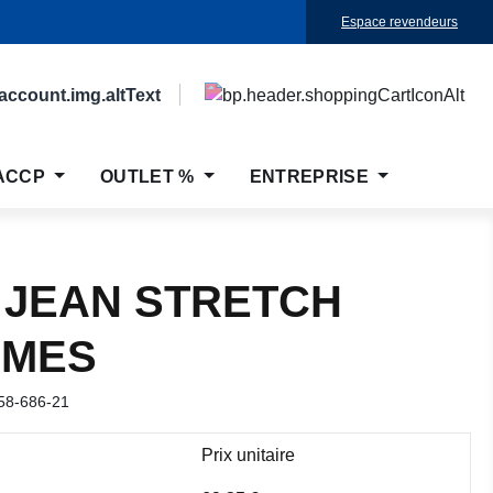
Espace revendeurs
ACCP
OUTLET %
ENTREPRISE
 JEAN STRETCH
MES
58-686-21
Prix unitaire