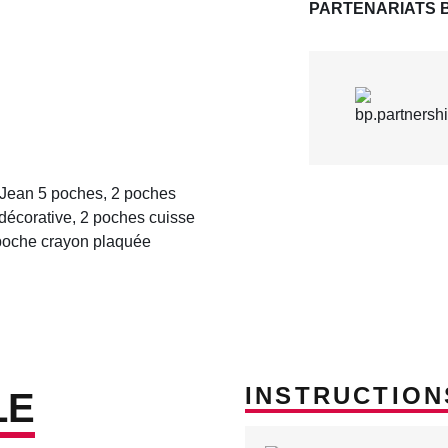
PARTENARIATS 
, Jean 5 poches, 2 poches
 décorative, 2 poches cuisse
 poche crayon plaquée
INSTRUCTION
LE