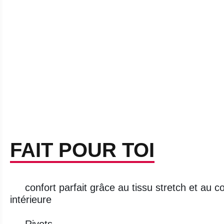
FAIT POUR TOI
confort parfait grâce au tissu stretch et au c
intérieure
Rivets