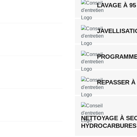
LAVAGE À 95
JAVELLISATI
PROGRAMME
REPASSER À
NETTOYAGE À SE
HYDROCARBURES