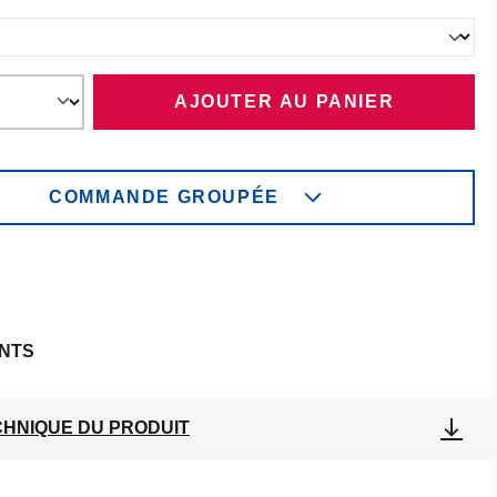
ez
AJOUTER AU PANIER
COMMANDE GROUPÉE
NTS
CHNIQUE DU PRODUIT