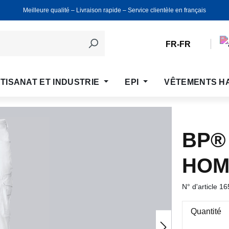
Meilleure qualité ‒ Livraison rapide ‒ Service clientèle en français
FR-FR
TISANAT ET INDUSTRIE
EPI
VÊTEMENTS H
BP®
HOM
N° d'article
16
Quantité