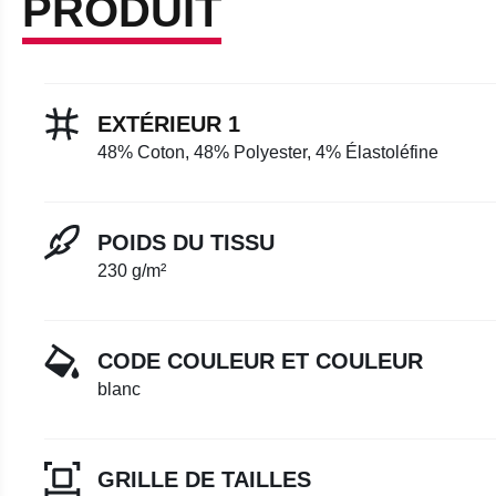
PRODUIT
EXTÉRIEUR 1
48% Coton, 48% Polyester, 4% Élastoléfine
POIDS DU TISSU
230 g/m²
CODE COULEUR ET COULEUR
blanc
GRILLE DE TAILLES