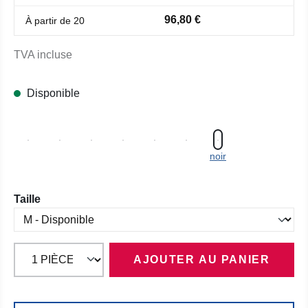
96,80 €
À partir de
20
TVA incluse
Disponible
noir
Sélectionnez
Taille
AJOUTER AU PANIER