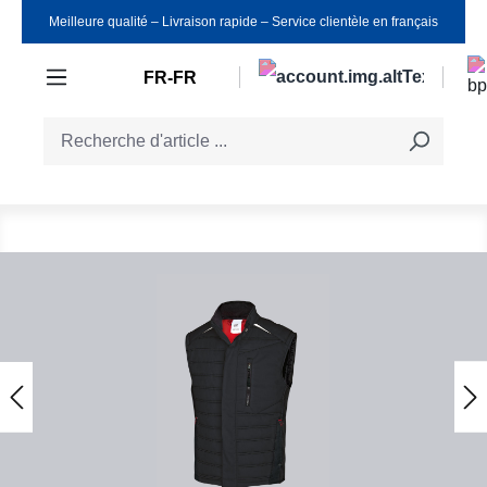
Meilleure qualité ‒ Livraison rapide ‒ Service clientèle en français
Passer au contenu principal
FR-FR
Ignorer la galerie d'images