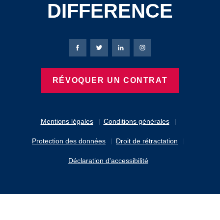
DIFFERENCE
Page Facebook de Bierbaum-Proenen
Page X de Bierbaum-Proenen
Page LinkedIn de Bierbaum
Page Instagram de B
RÉVOQUER UN CONTRAT
Mentions légales
Conditions générales
Protection des données
Droit de rétractation
Déclaration d'accessibilité