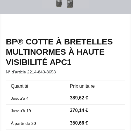
BP® COTTE À BRETELLES
MULTINORMES À HAUTE
VISIBILITÉ APC1
N° d'article
2214-840-8653
Quantité
Prix unitaire
389,62 €
Jusqu'à
4
370,14 €
Jusqu'à
19
350,66 €
À partir de
20