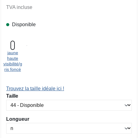
TVA incluse
Disponible
jaune
haute
visibilité/g
ris foncé
Trouvez la taille idéale ici !
Sélectionnez
Taille
Sélectionnez
Longueur