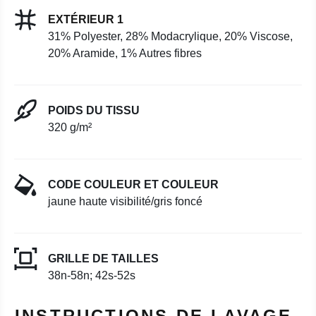
EXTÉRIEUR 1
31% Polyester, 28% Modacrylique, 20% Viscose,
20% Aramide, 1% Autres fibres
POIDS DU TISSU
320 g/m²
CODE COULEUR ET COULEUR
jaune haute visibilité/gris foncé
GRILLE DE TAILLES
38n-58n; 42s-52s
INSTRUCTIONS DE LAVAGE