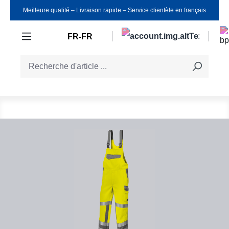
Meilleure qualité ‒ Livraison rapide ‒ Service clientèle en français
Passer au contenu principal
FR-FR
Ignorer la galerie d'images