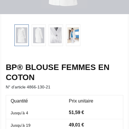
BP® BLOUSE FEMMES EN
COTON
N° d'article
4866-130-21
Quantité
Prix unitaire
51,59 €
Jusqu'à
4
49,01 €
Jusqu'à
19