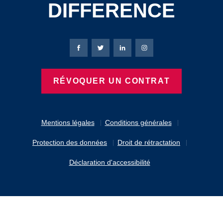
DIFFERENCE
Page Facebook de Bierbaum-Proenen
Page X de Bierbaum-Proenen
Page LinkedIn de Bierbaum
Page Instagram de B
RÉVOQUER UN CONTRAT
Mentions légales
Conditions générales
Protection des données
Droit de rétractation
Déclaration d'accessibilité