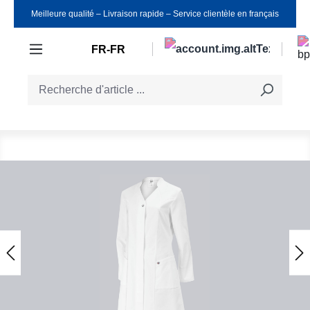
Meilleure qualité ‒ Livraison rapide ‒ Service clientèle en français
Passer au contenu principal
FR-FR
Ignorer la galerie d'images