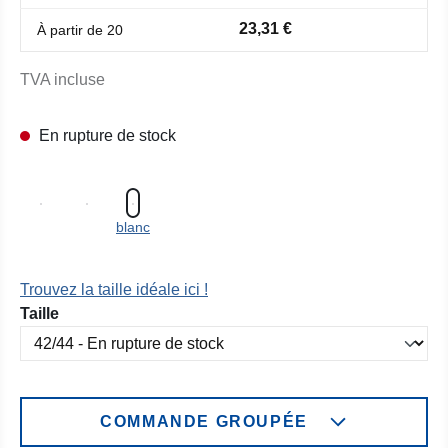
23,31 €
À partir de
20
TVA incluse
En rupture de stock
blanc
Trouvez la taille idéale ici !
Sélectionnez
Taille
COMMANDE GROUPÉE