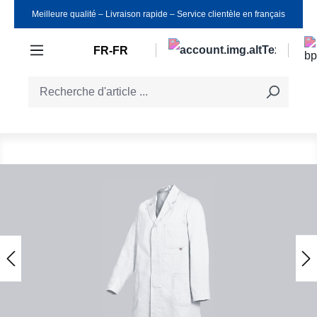
Meilleure qualité ‒ Livraison rapide ‒ Service clientèle en français
Passer au contenu principal
FR-FR
Ignorer la galerie d'images