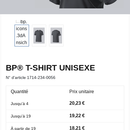
BP® T-SHIRT UNISEXE
N° d'article
1714-234-0056
Quantité
Prix unitaire
20,23 €
Jusqu'à
4
19,22 €
Jusqu'à
19
18,21 €
À partir de
19