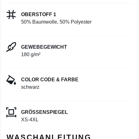
OBERSTOFF 1
50% Baumwolle, 50% Polyester
GEWEBEGEWICHT
180 g/m²
COLOR CODE & FARBE
schwarz
GRÖSSENSPIEGEL
XS-4XL
WASCHANLEITUNG