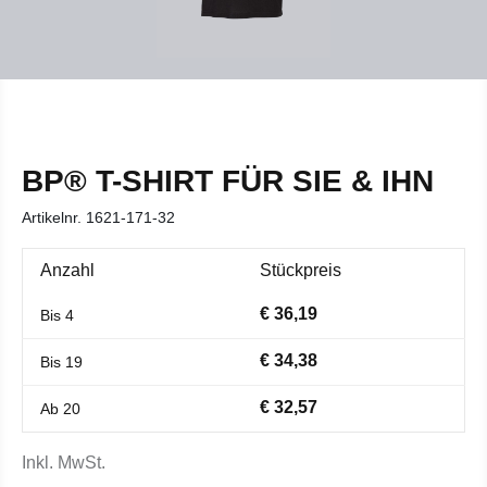
BP® T-SHIRT FÜR SIE & IHN
Artikelnr.
1621-171-32
Anzahl
Stückpreis
€ 36,19
Bis
4
€ 34,38
Bis
19
€ 32,57
Ab
20
Inkl. MwSt.