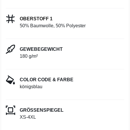
OBERSTOFF 1
50% Baumwolle, 50% Polyester
GEWEBEGEWICHT
180 g/m²
COLOR CODE & FARBE
königsblau
GRÖSSENSPIEGEL
XS-4XL