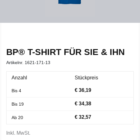
BP® T-SHIRT FÜR SIE & IHN
Artikelnr.
1621-171-13
Anzahl
Stückpreis
€ 36,19
Bis
4
€ 34,38
Bis
19
€ 32,57
Ab
20
Inkl. MwSt.