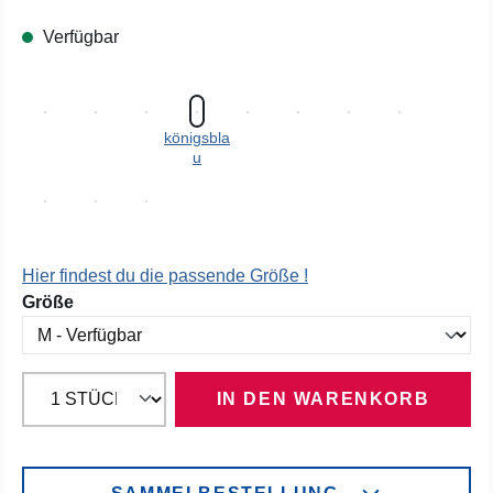
Verfügbar
königsbla
u
Hier findest du die passende Größe !
auswählen
Größe
IN DEN WARENKORB