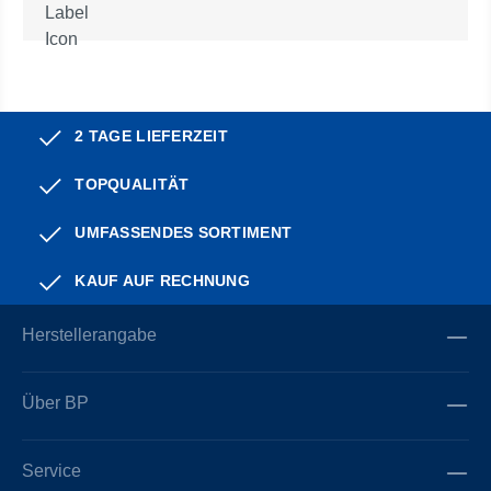
2 TAGE LIEFERZEIT
TOPQUALITÄT
UMFASSENDES SORTIMENT
KAUF AUF RECHNUNG
Herstellerangabe
Über BP
Service