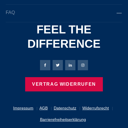
FAQ
FEEL THE
DIFFERENCE
Bierbaum-Proenen Facebook-Seite
Bierbaum-Proenen Twitter Seite
Bierbaum-Proenen LinkedIn 
Bierbaum-Proenen Ins
VERTRAG WIDERRUFEN
Impressum
AGB
Datenschutz
Widerrufsrecht
Barrierefreiheitserklärung