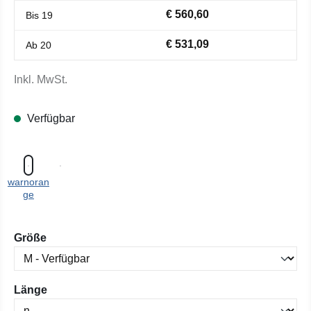
€ 560,60
Bis
19
€ 531,09
Ab
20
Inkl. MwSt.
Verfügbar
warnoran
ge
auswählen
Größe
auswählen
Länge