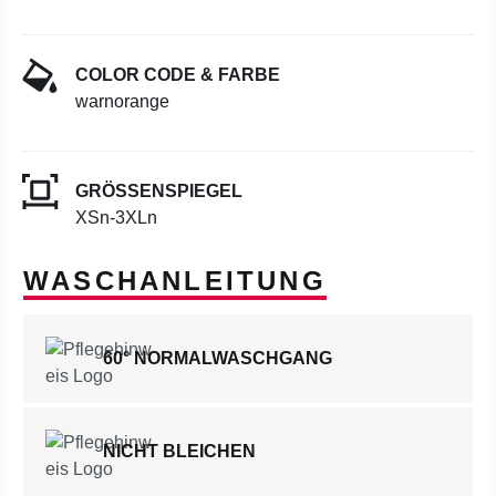
COLOR CODE & FARBE
warnorange
GRÖSSENSPIEGEL
XSn-3XLn
WASCHANLEITUNG
60° NORMALWASCHGANG
NICHT BLEICHEN