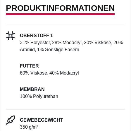
PRODUKTINFORMATIONEN
OBERSTOFF 1
31% Polyester, 28% Modacryl, 20% Viskose, 20%
Aramid, 1% Sonstige Fasern
FUTTER
60% Viskose, 40% Modacryl
MEMBRAN
100% Polyurethan
GEWEBEGEWICHT
350 g/m²