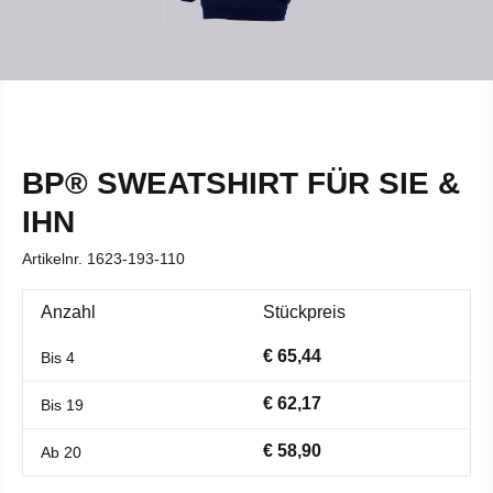
BP® SWEATSHIRT FÜR SIE &
IHN
Artikelnr.
1623-193-110
Anzahl
Stückpreis
€ 65,44
Bis
4
€ 62,17
Bis
19
€ 58,90
Ab
20