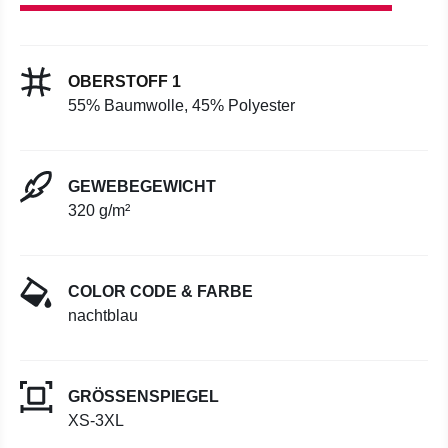
OBERSTOFF 1
55% Baumwolle, 45% Polyester
GEWEBEGEWICHT
320 g/m²
COLOR CODE & FARBE
nachtblau
GRÖSSENSPIEGEL
XS-3XL