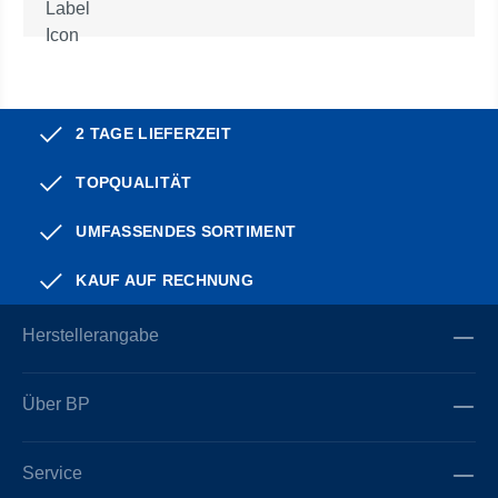
2 TAGE LIEFERZEIT
TOPQUALITÄT
UMFASSENDES SORTIMENT
KAUF AUF RECHNUNG
Herstellerangabe
Über BP
Service