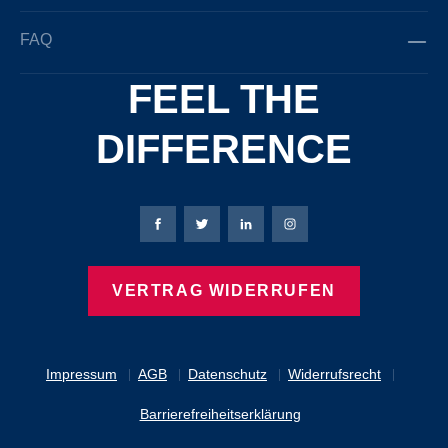
FAQ
FEEL THE
DIFFERENCE
Bierbaum-Proenen Facebook-Seite
Bierbaum-Proenen Twitter Seite
Bierbaum-Proenen LinkedIn 
Bierbaum-Proenen Ins
VERTRAG WIDERRUFEN
Impressum
AGB
Datenschutz
Widerrufsrecht
Barrierefreiheitserklärung