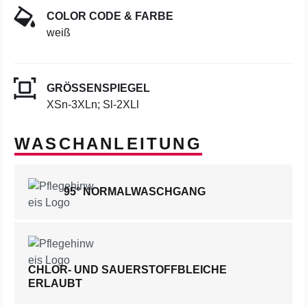
COLOR CODE & FARBE
weiß
GRÖSSENSPIEGEL
XSn-3XLn; Sl-2XLl
WASCHANLEITUNG
95° NORMALWASCHGANG
CHLOR- UND SAUERSTOFFBLEICHE
ERLAUBT