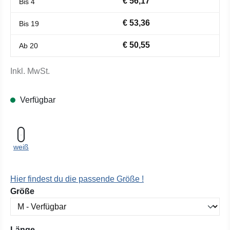
€ 56,17
Bis
4
€ 53,36
Bis
19
€ 50,55
Ab
20
Inkl. MwSt.
Verfügbar
weiß
Hier findest du die passende Größe !
auswählen
Größe
auswählen
Länge