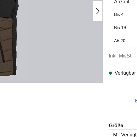
Anzahl
Bis
4
Bis
19
Ab
20
Inkl. MwSt.
Verfügbar
ausw
Größe