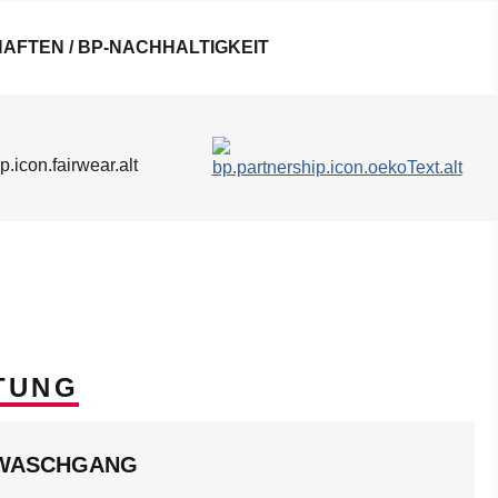
AFTEN / BP-NACHHALTIGKEIT
TUNG
LWASCHGANG