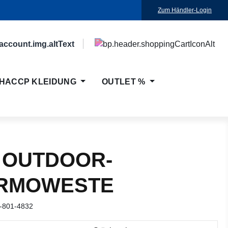
Zum Händler-Login
HACCP KLEIDUNG
OUTLET %
 OUTDOOR-
RMOWESTE
-801-4832