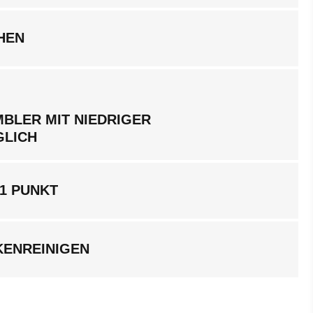
HEN
BLER MIT NIEDRIGER
GLICH
1 PUNKT
KENREINIGEN