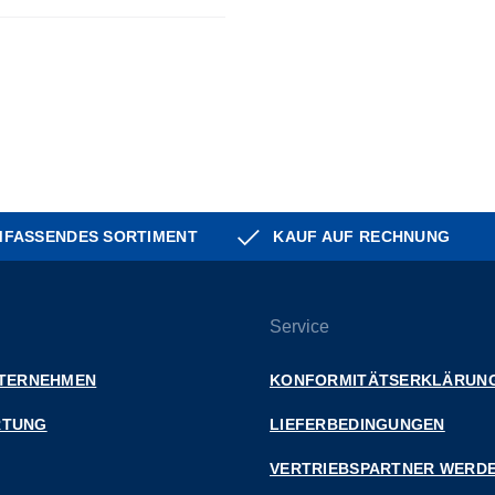
FASSENDES SORTIMENT
KAUF AUF RECHNUNG
Service
NTERNEHMEN
KONFORMITÄTSERKLÄRUN
RTUNG
LIEFERBEDINGUNGEN
VERTRIEBSPARTNER WERD