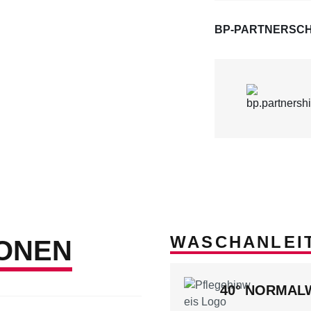
BP-PARTNERSCH
WASCHANLEI
ONEN
40° NORMA