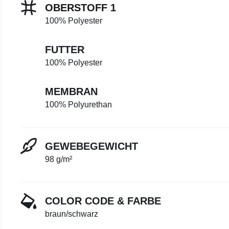
OBERSTOFF 1
100% Polyester
FUTTER
100% Polyester
MEMBRAN
100% Polyurethan
GEWEBEGEWICHT
98 g/m²
COLOR CODE & FARBE
braun/schwarz