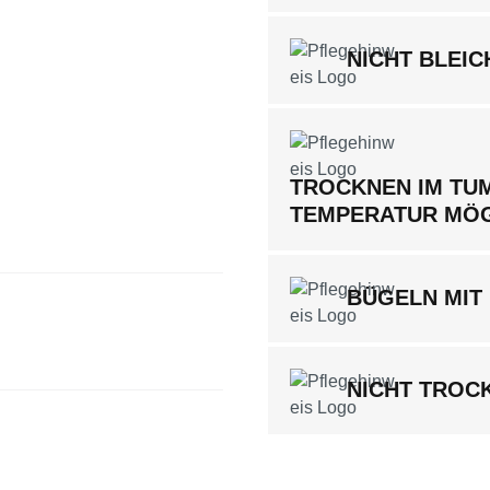
NICHT BLEIC
TROCKNEN IM TUM
TEMPERATUR MÖ
BÜGELN MIT 
NICHT TROC