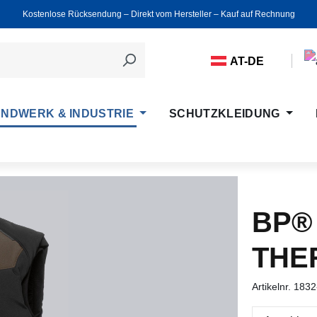
Kostenlose Rücksendung ‒ Direkt vom Hersteller ‒ Kauf auf Rechnung
AT-DE
NDWERK & INDUSTRIE
SCHUTZKLEIDUNG
BP®
THE
Artikelnr.
1832