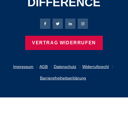
DIFFERENCE
Bierbaum-Proenen Facebook-Seite
Bierbaum-Proenen Twitter Seite
Bierbaum-Proenen LinkedIn 
Bierbaum-Proenen Ins
VERTRAG WIDERRUFEN
Impressum
AGB
Datenschutz
Widerrufsrecht
Barrierefreiheitserklärung