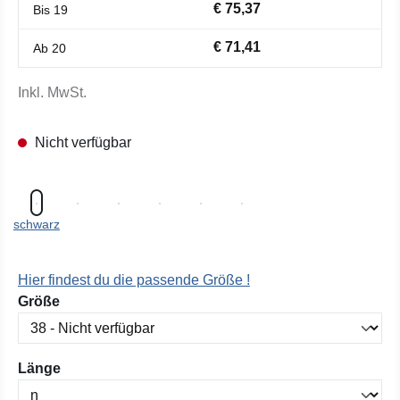
€ 75,37
Bis
19
€ 71,41
Ab
20
Inkl. MwSt.
Nicht verfügbar
schwarz
Hier findest du die passende Größe !
auswählen
Größe
auswählen
Länge