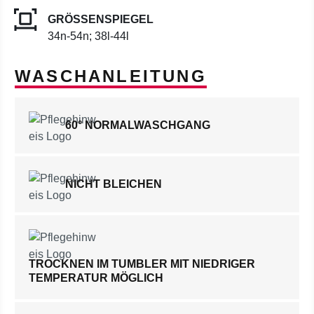
GRÖSSENSPIEGEL
34n-54n; 38l-44l
WASCHANLEITUNG
60° NORMALWASCHGANG
NICHT BLEICHEN
TROCKNEN IM TUMBLER MIT NIEDRIGER
TEMPERATUR MÖGLICH