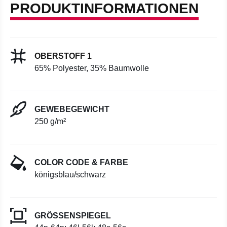
PRODUKTINFORMATIONEN
OBERSTOFF 1
65% Polyester, 35% Baumwolle
GEWEBEGEWICHT
250 g/m²
COLOR CODE & FARBE
königsblau/schwarz
GRÖSSENSPIEGEL