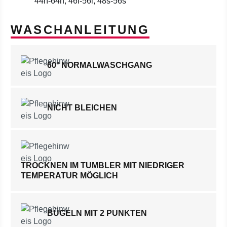
44n-64n; 46l-56l; 48s-56s
WASCHANLEITUNG
60° NORMALWASCHGANG
NICHT BLEICHEN
TROCKNEN IM TUMBLER MIT NIEDRIGER
TEMPERATUR MÖGLICH
BÜGELN MIT 2 PUNKTEN