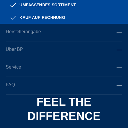
UMFASSENDES SORTIMENT
KAUF AUF RECHNUNG
Herstellerangabe
Über BP
Service
FAQ
FEEL THE
DIFFERENCE