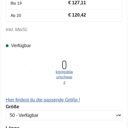
€ 127,11
Bis
19
€ 120,42
Ab
20
Inkl. MwSt.
Verfügbar
königsbla
u/schwar
z
Hier findest du die passende Größe !
auswählen
Größe
auswählen