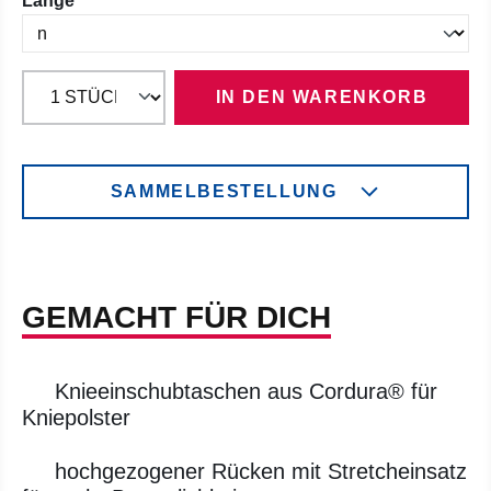
Länge
IN DEN WARENKORB
SAMMELBESTELLUNG
GEMACHT FÜR DICH
Knieeinschubtaschen aus Cordura® für
Kniepolster
hochgezogener Rücken mit Stretcheinsatz