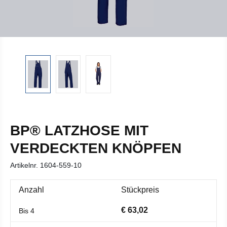
BP® LATZHOSE MIT
VERDECKTEN KNÖPFEN
Artikelnr.
1604-559-10
Anzahl
Stückpreis
€ 63,02
Bis
4