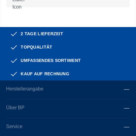
2 TAGE LIEFERZEIT
TOPQUALITÄT
UMFASSENDES SORTIMENT
KAUF AUF RECHNUNG
Herstellerangabe
Über BP
Service