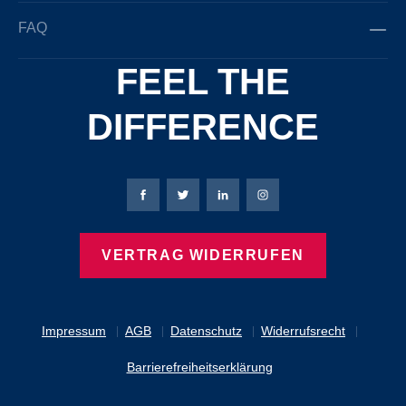
FAQ
FEEL THE
DIFFERENCE
Bierbaum-Proenen Facebook-Seite
Bierbaum-Proenen Twitter Seite
Bierbaum-Proenen LinkedIn 
Bierbaum-Proenen Ins
VERTRAG WIDERRUFEN
Impressum
AGB
Datenschutz
Widerrufsrecht
Barrierefreiheitserklärung