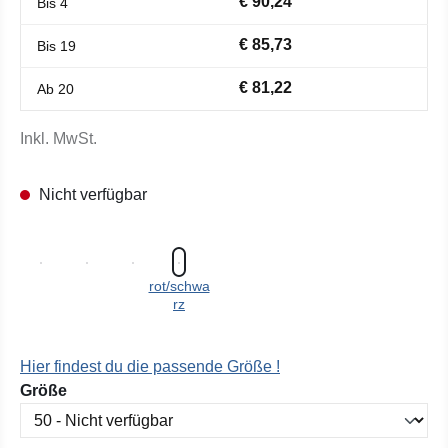
€ 90,24
Bis
4
€ 85,73
Bis
19
€ 81,22
Ab
20
Inkl. MwSt.
Nicht verfügbar
rot/schwa
rz
Hier findest du die passende Größe !
auswählen
Größe