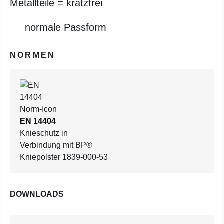
Metallteile = kratzfrei
normale Passform
NORMEN
EN 14404
Knieschutz in
Verbindung mit BP®
Kniepolster 1839-000-53
DOWNLOADS