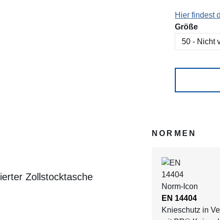
Hier findest
ausw
Größe
NORMEN
erter Zollstocktasche
EN 14404
Knieschutz in V