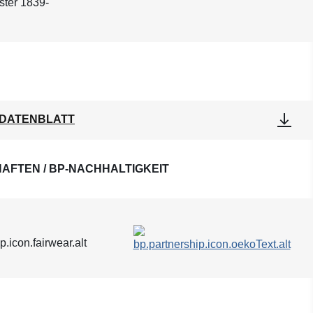
ster 1839-
DATENBLATT
AFTEN / BP-NACHHALTIGKEIT