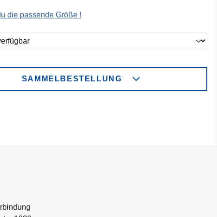
 du die passende Größe !
ählen
SAMMELBESTELLUNG
erbindung