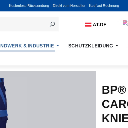
Kostenlose Rücksendung ‒ Direkt vom Hersteller ‒ Kauf auf Rechnung
AT-DE
NDWERK & INDUSTRIE
SCHUTZKLEIDUNG
BP®
CAR
KNI