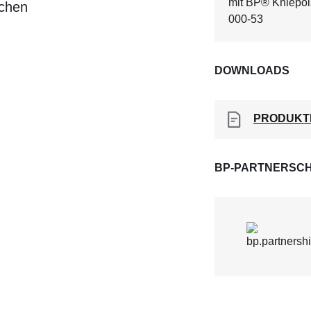
mit BP® Kniepol
schen
000-53
DOWNLOADS
PRODUKT
BP-PARTNERSCH