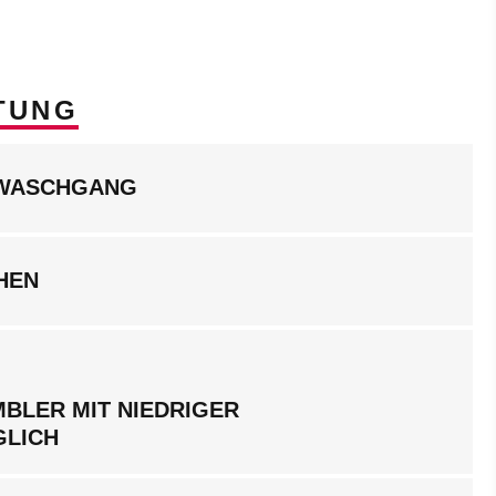
TUNG
LWASCHGANG
HEN
BLER MIT NIEDRIGER
GLICH