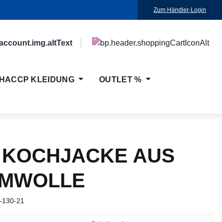
Zum Händler-Login
HACCP KLEIDUNG
OUTLET %
 KOCHJACKE AUS
MWOLLE
-130-21