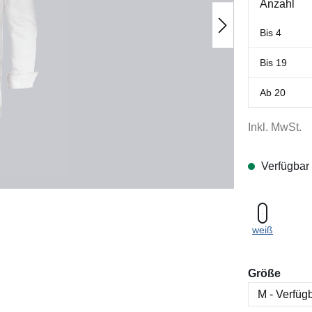
Anzahl
Bis
4
Bis
19
Ab
20
Inkl. MwSt.
Verfügbar
weiß
ausw
Größe