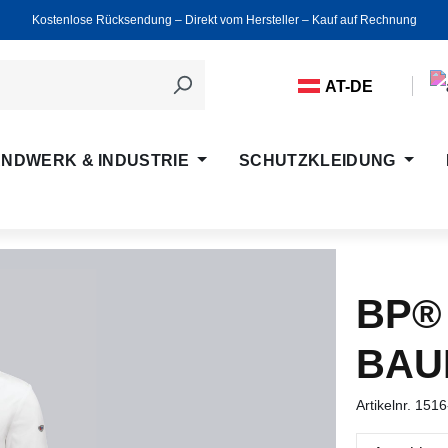
Kostenlose Rücksendung ‒ Direkt vom Hersteller ‒ Kauf auf Rechnung
AT-DE
NDWERK & INDUSTRIE
SCHUTZKLEIDUNG
BP®
BAU
Artikelnr.
1516