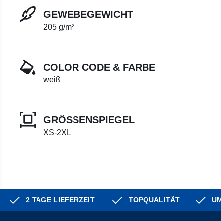
GEWEBEGEWICHT
205 g/m²
COLOR CODE & FARBE
weiß
GRÖSSENSPIEGEL
XS-2XL
2 TAGE LIEFERZEIT
TOPQUALITÄT
UM