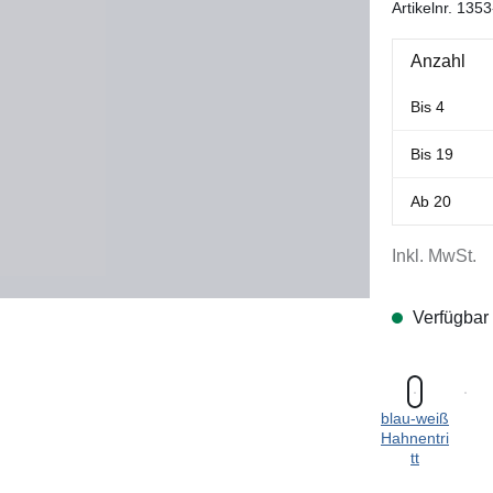
Artikelnr.
1353
Anzahl
Bis
4
Bis
19
Ab
20
Inkl. MwSt.
Verfügbar
blau-weiß
Hahnentri
tt