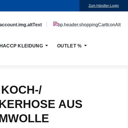
Zum Händler-Login
HACCP KLEIDUNG
OUTLET %
 KOCH-/
KERHOSE AUS
MWOLLE