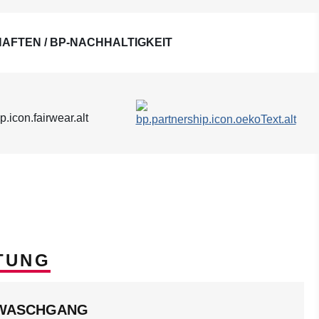
AFTEN / BP-NACHHALTIGKEIT
TUNG
LWASCHGANG