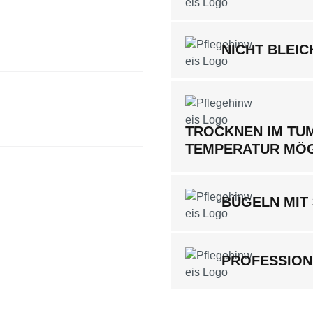
NICHT BLEIC
TROCKNEN IM TUM
TEMPERATUR MÖ
BÜGELN MIT
PROFESSION