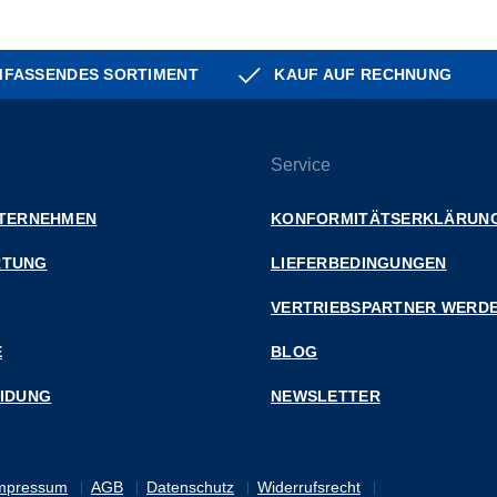
FASSENDES SORTIMENT
KAUF AUF RECHNUNG
Service
NTERNEHMEN
KONFORMITÄTSERKLÄRUN
RTUNG
LIEFERBEDINGUNGEN
VERTRIEBSPARTNER WERD
E
BLOG
EIDUNG
NEWSLETTER
mpressum
AGB
Datenschutz
Widerrufsrecht