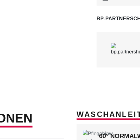
BP-PARTNERSCH
WASCHANLEI
ONEN
60° NORMA