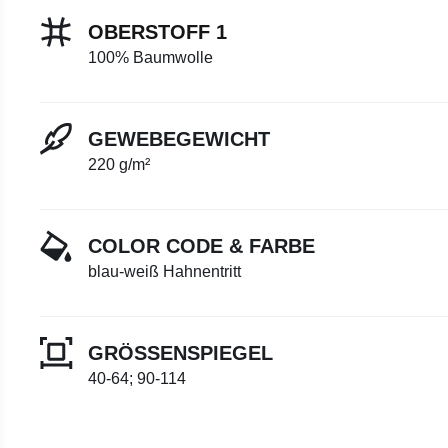
OBERSTOFF 1
100% Baumwolle
GEWEBEGEWICHT
220 g/m²
COLOR CODE & FARBE
blau-weiß Hahnentritt
GRÖSSENSPIEGEL
40-64; 90-114