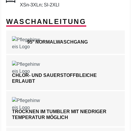
XSn-3XLn; Sl-2XLl
WASCHANLEITUNG
95° NORMALWASCHGANG
CHLOR- UND SAUERSTOFFBLEICHE
ERLAUBT
TROCKNEN IM TUMBLER MIT NIEDRIGER
TEMPERATUR MÖGLICH