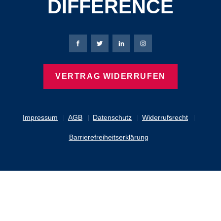
DIFFERENCE
Bierbaum-Proenen Facebook-Seite
Bierbaum-Proenen Twitter Seite
Bierbaum-Proenen LinkedIn 
Bierbaum-Proenen Ins
VERTRAG WIDERRUFEN
Impressum
AGB
Datenschutz
Widerrufsrecht
Barrierefreiheitserklärung