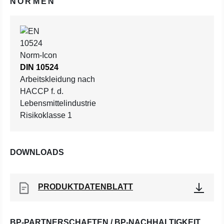
NORMEN
DIN 10524
Arbeitskleidung nach
HACCP f. d.
Lebensmittelindustrie
Risikoklasse 1
DOWNLOADS
PRODUKTDATENBLATT
BP-PARTNERSCHAFTEN / BP-NACHHALTIGKEIT