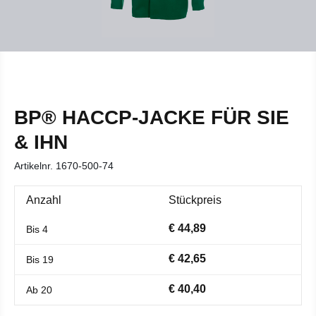
BP® HACCP-JACKE FÜR SIE
& IHN
Artikelnr.
1670-500-74
Anzahl
Stückpreis
€ 44,89
Bis
4
€ 42,65
Bis
19
€ 40,40
Ab
20