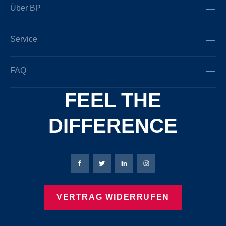
Über BP
Service
FAQ
FEEL THE
DIFFERENCE
Bierbaum-Proenen Facebook-Seite
Bierbaum-Proenen Twitter Seite
Bierbaum-Proenen LinkedIn 
Bierbaum-Proenen Ins
VERTRAG WIDERRUFEN