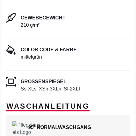
GEWEBEGEWICHT
210 g/m²
COLOR CODE & FARBE
mittelgrün
GRÖSSENSPIEGEL
Ss-XLs; XSn-3XLn; SI-2XLI
WASCHANLEITUNG
95° NORMALWASCHGANG