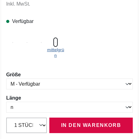
Inkl. MwSt.
Verfügbar
mittelgrü
n
auswählen
Größe
auswählen
Länge
IN DEN WARENKORB