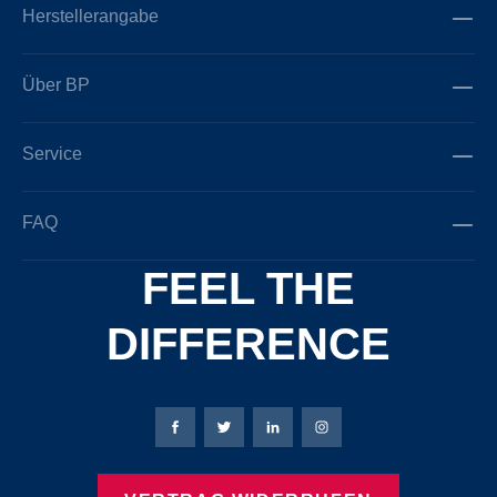
Herstellerangabe
Über BP
Service
FAQ
FEEL THE
DIFFERENCE
Bierbaum-Proenen Facebook-Seite
Bierbaum-Proenen Twitter Seite
Bierbaum-Proenen LinkedIn 
Bierbaum-Proenen Ins