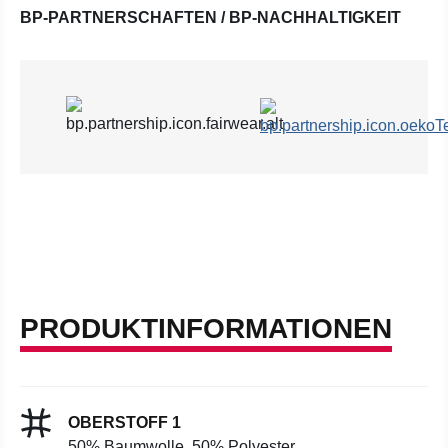
BP-PARTNERSCHAFTEN / BP-NACHHALTIGKEIT
PRODUKTINFORMATIONEN
OBERSTOFF 1
50% Baumwolle, 50% Polyester