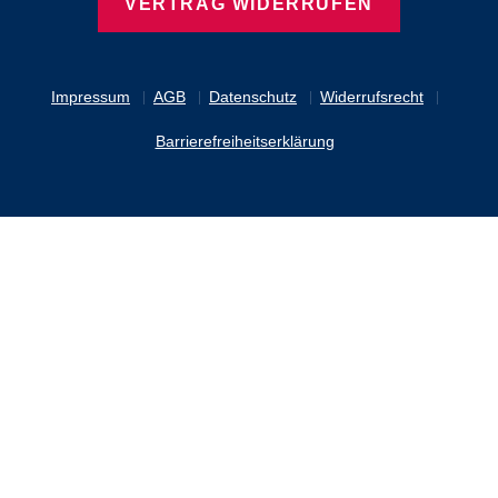
VERTRAG WIDERRUFEN
Impressum
AGB
Datenschutz
Widerrufsrecht
Barrierefreiheitserklärung