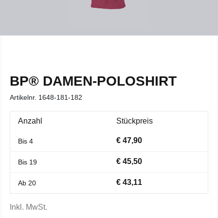
BP® DAMEN-POLOSHIRT
Artikelnr.
1648-181-182
Anzahl
Stückpreis
€ 47,90
Bis
4
€ 45,50
Bis
19
€ 43,11
Ab
20
Inkl. MwSt.