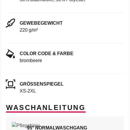
GEWEBEGEWICHT
220 g/m²
COLOR CODE & FARBE
brombeere
GRÖSSENSPIEGEL
XS-2XL
WASCHANLEITUNG
95° NORMALWASCHGANG