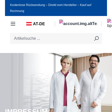
Kostenlose Rücksendung ‒ Direkt vom Hersteller ‒ Kauf auf
Zum Hauptinhalt springen
Rechnung
AT-DE
IMPRESSUM