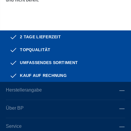
2 TAGE LIEFERZEIT
TOPQUALITÄT
UMFASSENDES SORTIMENT
KAUF AUF RECHNUNG
Herstellerangabe
Über BP
Service