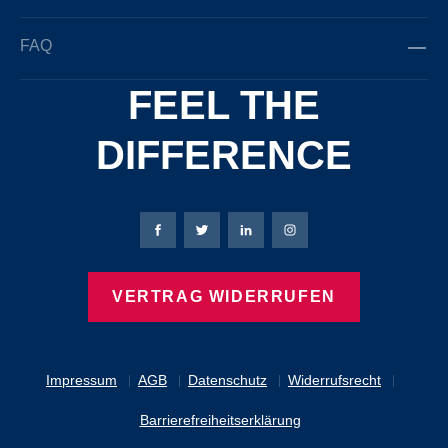
FAQ
FEEL THE
DIFFERENCE
Bierbaum-Proenen Facebook-Seite
Bierbaum-Proenen Twitter Seite
Bierbaum-Proenen LinkedIn 
Bierbaum-Proenen Ins
VERTRAG WIDERRUFEN
Impressum
AGB
Datenschutz
Widerrufsrecht
Barrierefreiheitserklärung