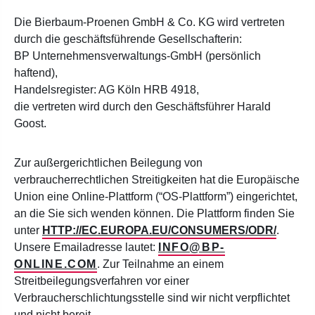
Die Bierbaum-Proenen GmbH & Co. KG wird vertreten
durch die geschäftsführende Gesellschafterin:
BP Unternehmensverwaltungs-GmbH (persönlich
haftend),
Handelsregister: AG Köln HRB 4918,
die vertreten wird durch den Geschäftsführer Harald
Goost.
Zur außergerichtlichen Beilegung von
verbraucherrechtlichen Streitigkeiten hat die Europäische
Union eine Online-Plattform (“OS-Plattform”) eingerichtet,
an die Sie sich wenden können. Die Plattform finden Sie
unter
HTTP://EC.EUROPA.EU/CONSUMERS/ODR/
.
Unsere Emailadresse lautet:
INFO@BP-
ONLINE.COM
.
Zur Teilnahme an einem
Streitbeilegungsverfahren vor einer
Verbraucherschlichtungsstelle sind wir nicht verpflichtet
und nicht bereit.