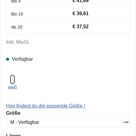
€ 41,69
Bis
4
€ 39,61
Bis
19
€ 37,52
Ab
20
Inkl. MwSt.
Verfügbar
weiß
Hier findest du die passende Größe !
auswählen
Größe
auswählen
Länge