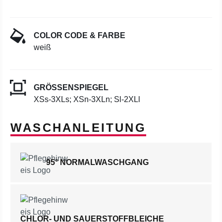
COLOR CODE & FARBE
weiß
GRÖSSENSPIEGEL
XSs-3XLs; XSn-3XLn; Sl-2XLl
WASCHANLEITUNG
95° NORMALWASCHGANG
CHLOR- UND SAUERSTOFFBLEICHE