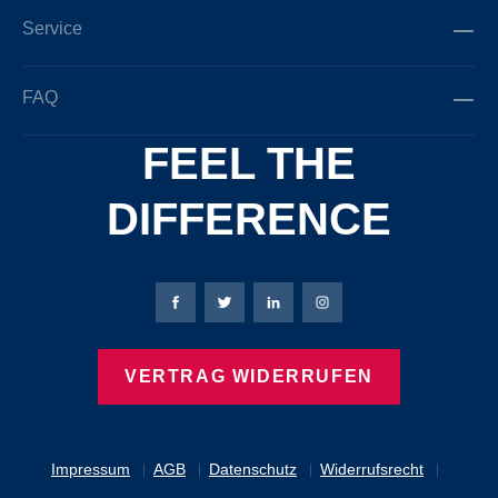
Service
FAQ
FEEL THE
DIFFERENCE
Bierbaum-Proenen Facebook-Seite
Bierbaum-Proenen Twitter Seite
Bierbaum-Proenen LinkedIn 
Bierbaum-Proenen Ins
VERTRAG WIDERRUFEN
Impressum
AGB
Datenschutz
Widerrufsrecht