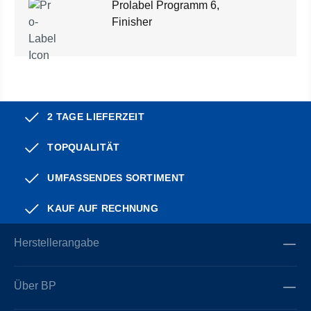
Prolabel Programm 6,
Finisher
2 TAGE LIEFERZEIT
TOPQUALITÄT
UMFASSENDES SORTIMENT
KAUF AUF RECHNUNG
Herstellerangabe
Über BP