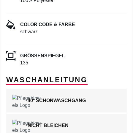
100% Polyester
COLOR CODE & FARBE
schwarz
GRÖSSENSPIEGEL
135
WASCHANLEITUNG
40° SCHONWASCHGANG
NICHT BLEICHEN