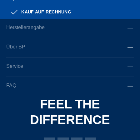
KAUF AUF RECHNUNG
Herstellerangabe
Über BP
Service
FAQ
FEEL THE
DIFFERENCE