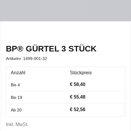
BP® GÜRTEL 3 STÜCK
Artikelnr.
1499-001-32
Anzahl
Stückpreis
€ 58,40
Bis
4
€ 55,48
Bis
19
€ 52,56
Ab
20
Inkl. MwSt.