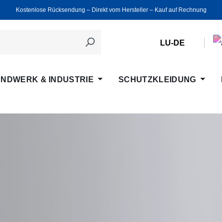
Kostenlose Rücksendung ‒ Direkt vom Hersteller ‒ Kauf auf Rechnung
LU-DE
NDWERK & INDUSTRIE
SCHUTZKLEIDUNG