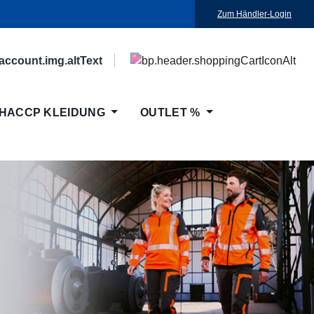
Zum Händler-Login
HACCP KLEIDUNG
OUTLET %