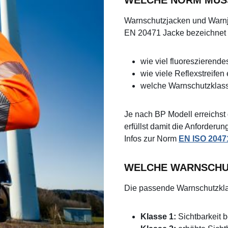
Warnschutzjacken und Warn
EN 20471 Jacke bezeichnet – z
wie viel fluoreszierend
wie viele Reflexstreifen 
welche Warnschutzklasse
Je nach BP Modell erreichst 
erfüllst damit die Anforder
Infos zur Norm
EN ISO 2047
WELCHE WARNSCHUT
Die passende Warnschutzklas
Klasse 1:
Sichtbarkeit 