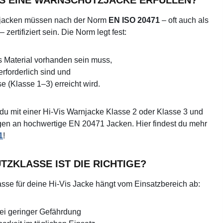
jacken müssen nach der Norm
EN ISO 20471
– oft auch als
ertifiziert sein. Die Norm legt fest:
es Material vorhanden sein muss,
erforderlich sind und
 (Klasse 1–3) erreicht wird.
du mit einer Hi-Vis Warnjacke Klasse 2 oder Klasse 3 und
ungen an hochwertige EN 20471 Jacken. Hier findest du mehr
1
!
ZKLASSE IST DIE RICHTIGE?
se für deine Hi-Vis Jacke hängt vom Einsatzbereich ab:
bei geringer Gefährdung