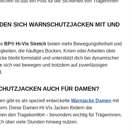
eichen ist das ein Plus für die Sicherheit von Trägerinnen
DEN SICH WARNSCHUTZJACKEN MIT UND
ie
BP® Hi-Vis Stretch
bieten mehr Bewegungsfreiheit und
gkeiten, die häufiges Bücken, Knien oder Arbeiten über
cke bleibt formstabil und unterstützt dich bei dynamischer
, die sich viel bewegen und trotzdem auf zuverlässigen
d.
SCHUTZJACKEN AUCH FÜR DAMEN?
n gibt es als speziell entwickelte
Warnjacke Damen
mit
m. Diese Damen-Hi-Vis Jacken fördern die
en den Tragekomfort – besonders wichtig für Trägerinnen,
ich über viele Stunden hinweg nutzen.