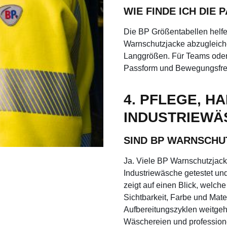
WIE FINDE ICH DIE 
Die BP Größentabellen helfe
Warnschutzjacke abzugleich
Langgrößen. Für Teams oder 
Passform und Bewegungsfreihe
4. PFLEGE, H
INDUSTRIEWÄ
SIND BP WARNSCHU
Ja. Viele BP Warnschutzjac
Industriewäsche getestet un
zeigt auf einen Blick, welc
Sichtbarkeit, Farbe und Mate
Aufbereitungszyklen weitgehen
Wäschereien und profession