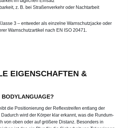
arkeit im täglichen Einsatz
arkeit, z. B. bei Straßenverkehr oder Nachtarbeit
Klasse 3 – entweder als einzelne Warnschutzjacke oder
erer Warnschutzartikel nach EN ISO 20471.
LE EIGENSCHAFTEN &
® BODYLANGUAGE?
 die Positionierung der Reflexstreifen entlang der
. Dadurch wird der Körper klar erkannt, was die Rundum-
ch von oben oder auf größere Distanz. Besonders in