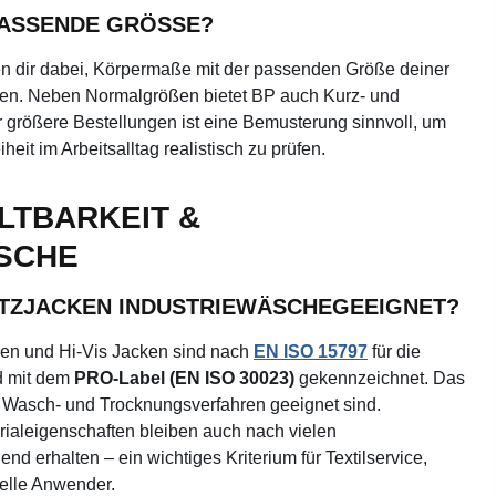
PASSENDE GRÖSSE?
n dir dabei, Körpermaße mit der passenden Größe deiner
en. Neben Normalgrößen bietet BP auch Kurz- und
größere Bestellungen ist eine Bemusterung sinnvoll, um
it im Arbeitsalltag realistisch zu prüfen.
ALTBARKEIT &
SCHE
TZJACKEN INDUSTRIEWÄSCHEGEEIGNET?
ken und Hi-Vis Jacken sind nach
EN ISO 15797
für die
d mit dem
PRO-Label (EN ISO 30023)
gekennzeichnet. Das
he Wasch- und Trocknungsverfahren geeignet sind.
rialeigenschaften bleiben auch nach vielen
d erhalten – ein wichtiges Kriterium für Textilservice,
elle Anwender.