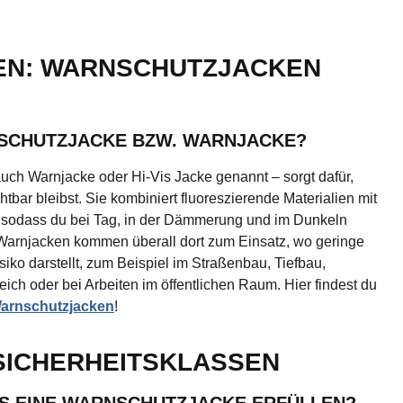
EN: WARNSCHUTZJACKEN
NSCHUTZJACKE BZW. WARNJACKE?
uch Warnjacke oder Hi-Vis Jacke genannt – sorgt dafür,
chtbar bleibst. Sie kombiniert fluoreszierende Materialien mit
n, sodass du bei Tag, in der Dämmerung und im Dunkeln
s Warnjacken kommen überall dort zum Einsatz, wo geringe
isiko darstellt, zum Beispiel im Straßenbau, Tiefbau,
ich oder bei Arbeiten im öffentlichen Raum. Hier findest du
arnschutzjacken
!
 SICHERHEITSKLASSEN
S EINE WARNSCHUTZJACKE ERFÜLLEN?