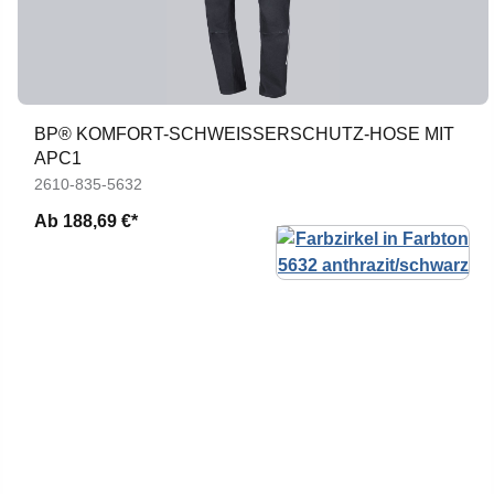
BP® KOMFORT-SCHWEISSERSCHUTZ-HOSE MIT A
PC1
2610-835-5632
Ab
188,69 €*