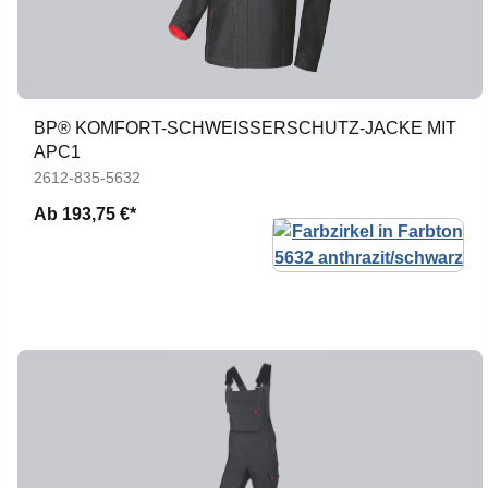
BP® KOMFORT-SCHWEISSERSCHUTZ-JACKE MIT A
PC1
2612-835-5632
Ab
193,75 €*