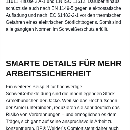
11611 Klasse 2 A-1 und EN ISO 11612. Darüber hinaus
schützt sie auch nach EN 1149-5 gegen elektrostatische
Aufladung und nach IEC 61482-2-1 vor den thermischen
Gefahren eines elektrischen Störlichtbogens. Somit sind
alle gängigen Normen im Schweißerschutz erfüllt.
SMARTE DETAILS FÜR MEHR
ARBEITSSICHERHEIT
Ein weiteres Beispiel für hochwertige
Schweißerbekleidung sind die innenliegenden Strick-
Ärmelbündchen der Jacke. Weil sie das Hochrutschen
der Ärmel unterbinden, reduzieren sie sehr deutlich das
Risiko von Verbrennungen – und ermöglichen es dem
Träger, sich ganz auf seine anspruchsvolle Arbeit zu
konzentrieren. BP® Welder´s Comfort steht daher auch