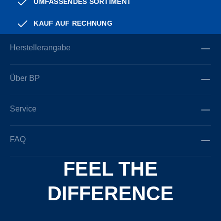
UMFASSENDES SORTIMENT
KAUF AUF RECHNUNG
Herstellerangabe
Über BP
Service
FAQ
FEEL THE
DIFFERENCE