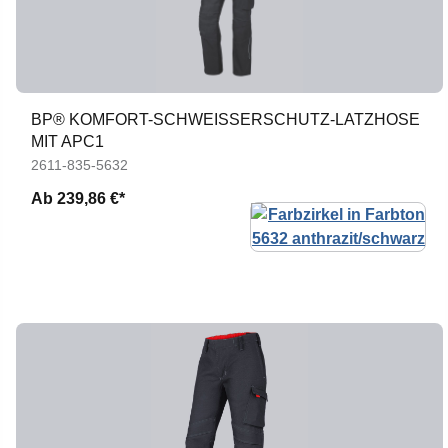
BP® KOMFORT-SCHWEISSERSCHUTZ-LATZHOSE M
IT APC1
2611-835-5632
Ab
239,86 €*