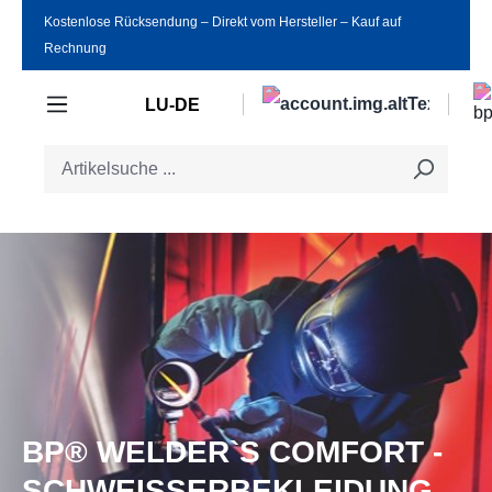
Kostenlose Rücksendung ‒ Direkt vom Hersteller ‒ Kauf auf
Zum Hauptinhalt springen
Rechnung
LU-DE
BP® WELDER`S COMFORT -
SCHWEISSERBEKLEIDUNG