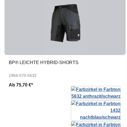
BP® LEICHTE HYBRID-SHORTS
1964-570-5632
Ab
75,70 €*