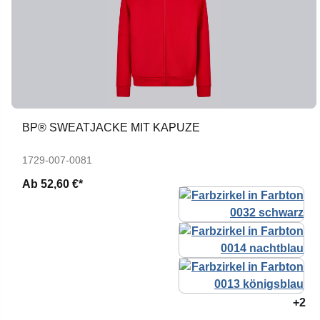
BP® SWEATJACKE MIT KAPUZE
1729-007-0081
Ab
52,60 €*
+2