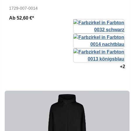
1729-007-0014
Ab
52,60 €*
+2