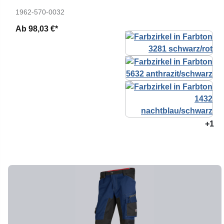
1962-570-0032
Ab
98,03 €*
+1