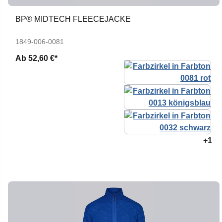
BP® MIDTECH FLEECEJACKE
1849-006-0081
Ab
52,60 €*
+1