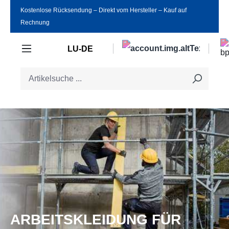
Kostenlose Rücksendung ‒ Direkt vom Hersteller ‒ Kauf auf
Zum Hauptinhalt springen
Rechnung
LU-DE
ARBEITSKLEIDUNG FÜR