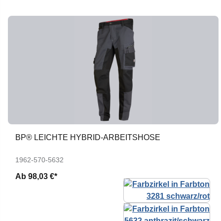
BP® LEICHTE HYBRID-ARBEITSHOSE
1962-570-5632
Ab
98,03 €*