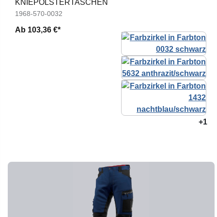
KNIEPOLSTERTASCHEN
1968-570-0032
Ab
103,36 €*
+1