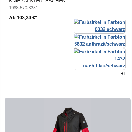
KNIEPOLSTERTASCHEN
1968-570-3281
Ab
103,36 €*
+1