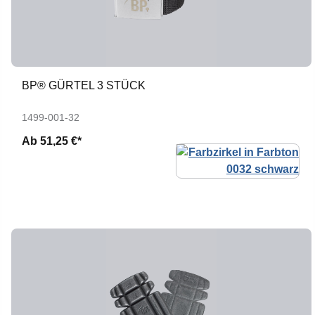
BP® GÜRTEL 3 STÜCK
1499-001-32
Ab
51,25 €*