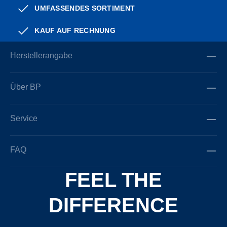
UMFASSENDES SORTIMENT
KAUF AUF RECHNUNG
Herstellerangabe
Über BP
Service
FAQ
FEEL THE
DIFFERENCE