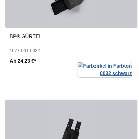
BP® GÜRTEL
1077-001-0032
Ab
24,23 €*